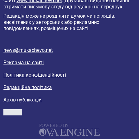
сайті
www.mukachevo.net
. Друковані видання повинні
отримати письмову згоду від редакції на передрук.
Редакція може не розділяти думок чи поглядів,
висвітлених у авторських або рекламних
повідомленнях, розміщених на сайті.
news@mukachevo.net
Реклама на сайті
Політика конфіденційності
Редакційна політика
Архів публікацій