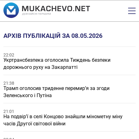
АРХІВ ПУБЛІКАЦІЙ ЗА 08.05.2026
22:02
Укртрансбезпека оголосила Тиждень безпеки
дорожнього руху на Закарпатті
21:38
Трамп оголосив триденне перемир’я за згоди
Зеленського і Путіна
21:01
На подвір’ї в селі Концово знайшли мінометну міну
часів Другої світової війни