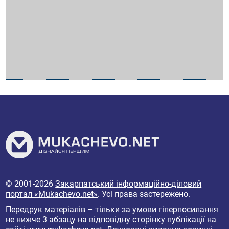
© 2001-2026
Закарпатський інформаційно-діловий
портал «Mukachevo.net»
. Усі права застережено.
Передрук матеріалів – тільки за умови гіперпосилання
не нижче 3 абзацу на відповідну сторінку публікації на