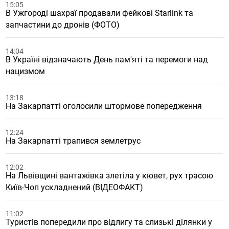
15:05
В Ужгороді шахраї продавали фейкові Starlink та
запчастини до дронів (ФОТО)
14:04
В Україні відзначають День пам'яті та перемоги над
нацизмом
13:18
На Закарпатті оголосили штормове попередження
12:24
На Закарпатті трапився землетрус
12:02
На Львівщині вантажівка злетіла у кювет, рух трасою
Київ-Чоп ускладнений (ВІДЕОФАКТ)
11:02
Туристів попередили про відлигу та слизькі ділянки у