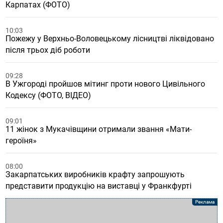
Карпатах (ФОТО)
10:03
Пожежу у Верхньо-Воловецькому лісництві ліквідовано
після трьох діб роботи
09:28
В Ужгороді пройшов мітинг проти нового Цивільного
Кодексу (ФОТО, ВІДЕО)
09:01
11 жінок з Мукачівщини отримали звання «Мати-
героїня»
08:00
Закарпатських виробників крафту запрошують
представити продукцію на виставці у Франкфурті