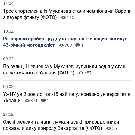
11:04
Троє спортсменів із Мукачева стали чемпіонами Європи
з пауерліфтингу (ФОТО)
115
10:02
Ріг корови пробив грудну клітку: на Тячівщині загинув
43-річний мотоцикліст
703
1
09:02
По вулиці Шевченка у Мукачеві зупинили водія у стані
наркотичного спʼяніння (ФОТО)
457
08:02
УжНУ увійшов до топ-15 найпопулярніших університетів
України
371
1
21:02
Олені, лелеки та чаплі: мукачівські прикордонники
показали дику природу Закарпаття (ФОТО)
561