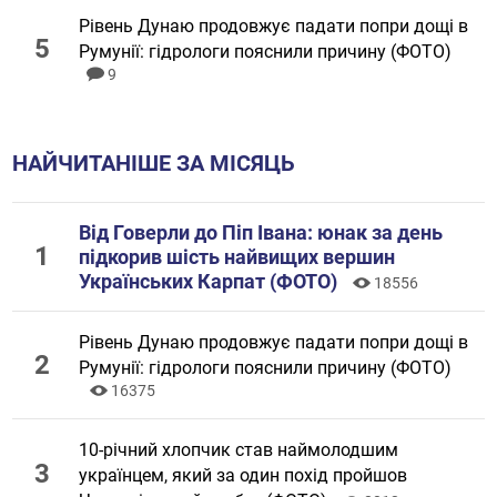
Рівень Дунаю продовжує падати попри дощі в
Румунії: гідрологи пояснили причину (ФОТО)
9
НАЙЧИТАНІШЕ ЗА МІСЯЦЬ
Від Говерли до Піп Івана: юнак за день
підкорив шість найвищих вершин
Українських Карпат (ФОТО)
18556
Рівень Дунаю продовжує падати попри дощі в
Румунії: гідрологи пояснили причину (ФОТО)
16375
10-річний хлопчик став наймолодшим
українцем, який за один похід пройшов