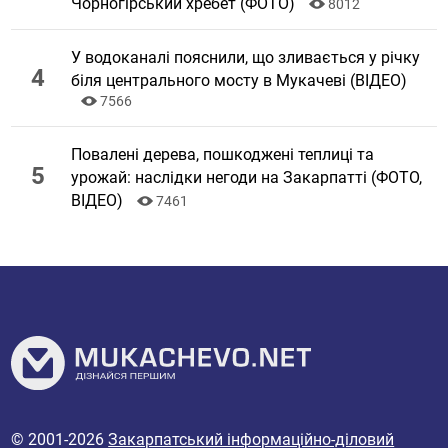
Чорногірський хребет (ФОТО)
8012
У водоканалі пояснили, що зливається у річку
біля центрального мосту в Мукачеві (ВІДЕО)
7566
Повалені дерева, пошкоджені теплиці та
урожай: наслідки негоди на Закарпатті (ФОТО,
ВІДЕО)
7461
© 2001-2026
Закарпатський інформаційно-діловий