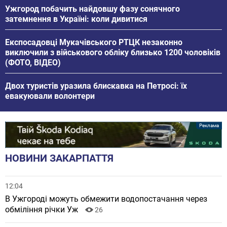
Ужгород побачить найдовшу фазу сонячного
затемнення в Україні: коли дивитися
Експосадовці Мукачівського РТЦК незаконно
виключили з військового обліку близько 1200 чоловіків
(ФОТО, ВІДЕО)
Двох туристів уразила блискавка на Петросі: їх
евакуювали волонтери
НОВИНИ ЗАКАРПАТТЯ
12:04
В Ужгороді можуть обмежити водопостачання через
обміління річки Уж
26