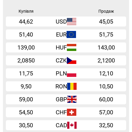
Купівля
Продаж
44,62
USD
45,05
51,40
EUR
51,75
139,00
HUF
143,00
2,0850
CZK
2,1200
11,75
PLN
12,10
9,50
RON
10,50
59,00
GBP
60,00
54,50
CHF
57,00
30,50
CAD
32,50