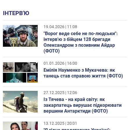
ІНТЕРВ'Ю
19.04.2026 | 11:08
"Ворог веде себе не по-людськи":
інтерв'ю з бійцем 128 бригади
Олександром з позивним Айдар
(ФОТО)
01.01.2026 | 16:00
Емілія Науменко з Мукачева: як
танець став справою життя (ФОТО)
27.12.2025 | 12:06
Із Тячева - на край світу: як
закарпатець вирушає підкорювати
вершини Антарктиди (ФОТО)
13.12.2025 | 20:01