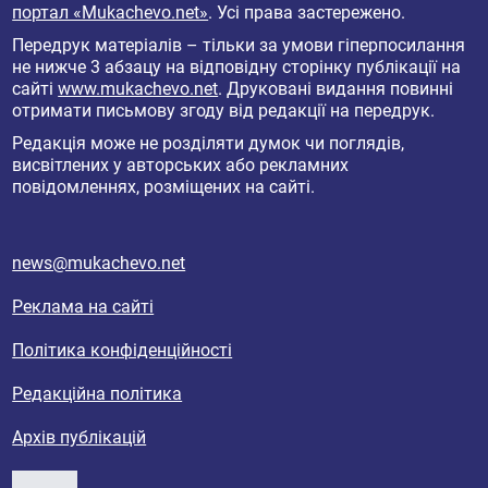
портал «Mukachevo.net»
. Усі права застережено.
Передрук матеріалів – тільки за умови гіперпосилання
не нижче 3 абзацу на відповідну сторінку публікації на
сайті
www.mukachevo.net
. Друковані видання повинні
отримати письмову згоду від редакції на передрук.
Редакція може не розділяти думок чи поглядів,
висвітлених у авторських або рекламних
повідомленнях, розміщених на сайті.
news@mukachevo.net
Реклама на сайті
Політика конфіденційності
Редакційна політика
Архів публікацій