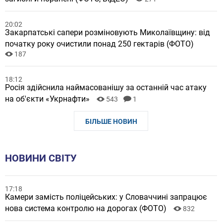
20:02
Закарпатські сапери розміновують Миколаївщину: від
початку року очистили понад 250 гектарів (ФОТО)
187
18:12
Росія здійснила наймасованішу за останній час атаку
на об'єкти «Укрнафти»
543
1
БІЛЬШЕ НОВИН
НОВИНИ СВІТУ
17:18
Камери замість поліцейських: у Словаччині запрацює
нова система контролю на дорогах (ФОТО)
832