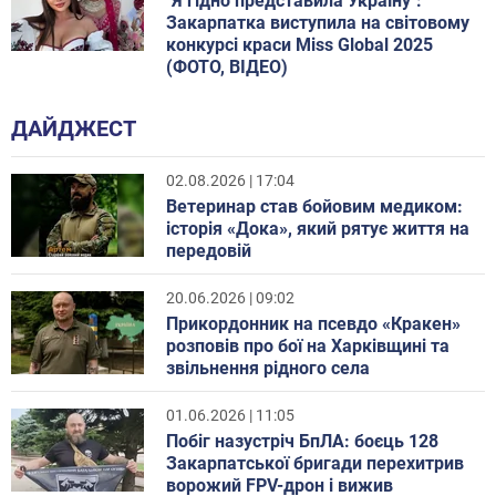
"Я гідно представила Україну":
Закарпатка виступила на світовому
конкурсі краси Miss Global 2025
(ФОТО, ВІДЕО)
ДАЙДЖЕСТ
02.08.2026 | 17:04
Ветеринар став бойовим медиком:
історія «Дока», який рятує життя на
передовій
20.06.2026 | 09:02
Прикордонник на псевдо «Кракен»
розповів про бої на Харківщині та
звільнення рідного села
01.06.2026 | 11:05
Побіг назустріч БпЛА: боєць 128
Закарпатської бригади перехитрив
ворожий FPV-дрон і вижив