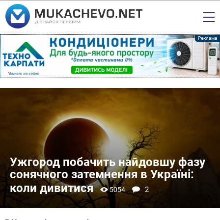
Ужгород побачить найдовшу фазу
сонячного затемнення в Україні:
коли дивитися
2
5054