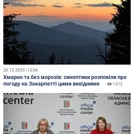
20.12.2025 | 12:06
Хмарно та без морозів: синоптики розповіли про
погоду на Закарпатті цими вихідними
1373