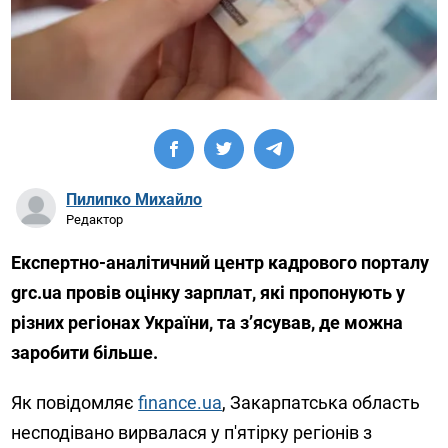
Пилипко Михайло
Редактор
Експертно-аналітичний центр кадрового порталу
grc.ua провів оцінку зарплат, які пропонують у
різних регіонах України, та з’ясував, де можна
заробити більше.
Як повідомляє
finance.ua
, Закарпатська область
несподівано вирвалася у п'ятірку регіонів з