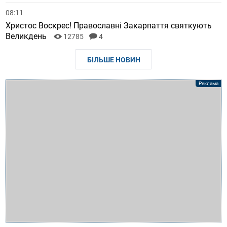
08:11
Христос Воскрес! Православні Закарпаття святкують
Великдень
12785
4
БІЛЬШЕ НОВИН