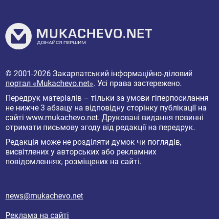
© 2001-2026
Закарпатський інформаційно-діловий
портал «Mukachevo.net»
. Усі права застережено.
Передрук матеріалів – тільки за умови гіперпосилання
не нижче 3 абзацу на відповідну сторінку публікації на
сайті
www.mukachevo.net
. Друковані видання повинні
отримати письмову згоду від редакції на передрук.
Редакція може не розділяти думок чи поглядів,
висвітлених у авторських або рекламних
повідомленнях, розміщених на сайті.
news@mukachevo.net
Реклама на сайті