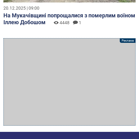
20.12.2025 | 09:00
На Мукачівщині попрощалися з померлим воїном
Іллею Добошом
4448
1