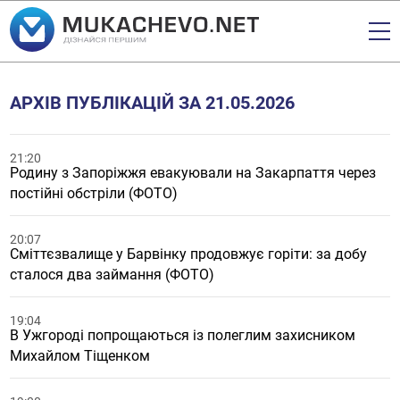
АРХІВ ПУБЛІКАЦІЙ ЗА 21.05.2026
21:20
Родину з Запоріжжя евакуювали на Закарпаття через
постійні обстріли (ФОТО)
20:07
Сміттєзвалище у Барвінку продовжує горіти: за добу
сталося два займання (ФОТО)
19:04
В Ужгороді попрощаються із полеглим захисником
Михайлом Тіщенком