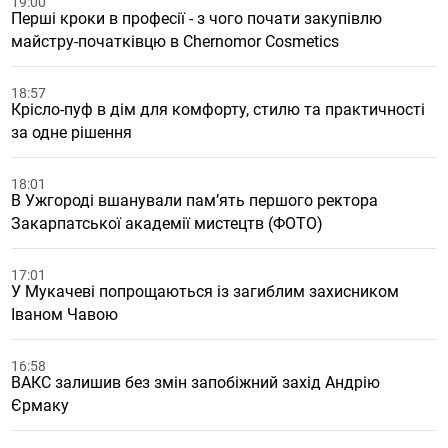
19:00
Перші кроки в професії - з чого почати закупівлю
майстру-початківцю в Chernomor Cosmetics
18:57
Крісло-пуф в дім для комфорту, стилю та практичності
за одне рішення
18:01
В Ужгороді вшанували пам’ять першого ректора
Закарпатської академії мистецтв (ФОТО)
17:01
У Мукачеві попрощаються із загиблим захисником
Іваном Чавою
16:58
ВАКС залишив без змін запобіжний захід Андрію
Єрмаку