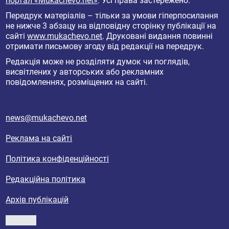
портал «Mukachevo.net»
. Усі права застережено.
Передрук матеріалів – тільки за умови гіперпосилання
не нижче 3 абзацу на відповідну сторінку публікації на
сайті
www.mukachevo.net
. Друковані видання повинні
отримати письмову згоду від редакції на передрук.
Редакція може не розділяти думок чи поглядів,
висвітлених у авторських або рекламних
повідомленнях, розміщених на сайті.
news@mukachevo.net
Реклама на сайті
Політика конфіденційності
Редакційна політика
Архів публікацій