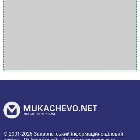
© 2001-2026
Закарпатський інформаційно-діловий