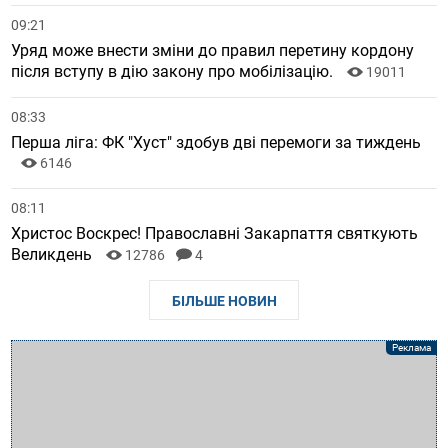
09:21
Уряд може внести зміни до правил перетину кордону
після вступу в дію закону про мобілізацію.
19011
08:33
Перша ліга: ФК "Хуст" здобув дві перемоги за тиждень
6146
08:11
Христос Воскрес! Православні Закарпаття святкують
Великдень
12786
4
БІЛЬШЕ НОВИН