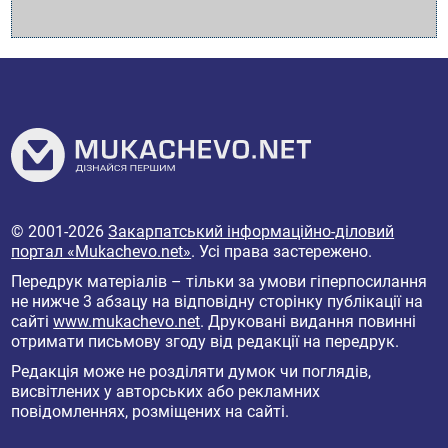
© 2001-2026
Закарпатський інформаційно-діловий
портал «Mukachevo.net»
. Усі права застережено.
Передрук матеріалів – тільки за умови гіперпосилання
не нижче 3 абзацу на відповідну сторінку публікації на
сайті
www.mukachevo.net
. Друковані видання повинні
отримати письмову згоду від редакції на передрук.
Редакція може не розділяти думок чи поглядів,
висвітлених у авторських або рекламних
повідомленнях, розміщених на сайті.