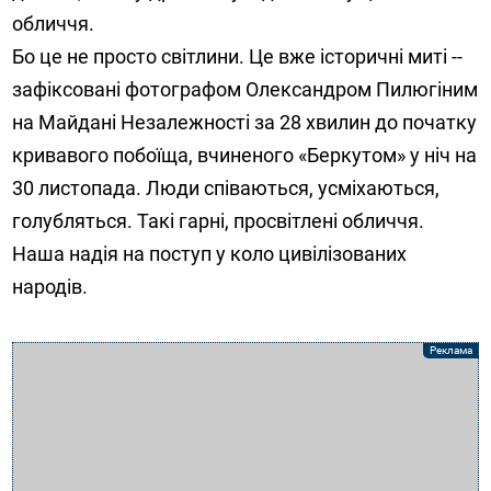
обличчя.
Бо це не просто світлини. Це вже історичні миті --
зафіксовані фотографом Олександром Пилюгіним
на Майдані Незалежності за 28 хвилин до початку
кривавого побоїща, вчиненого «Беркутом» у ніч на
30 листопада. Люди співаються, усміхаються,
голубляться. Такі гарні, просвітлені обличчя.
Наша надія на поступ у коло цивілізованих
народів.