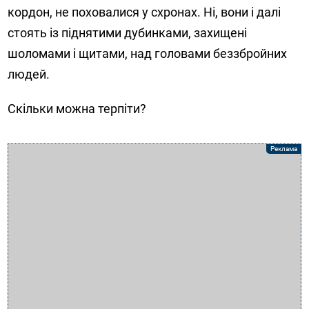
кордон, не поховалися у схронах. Ні, вони і далі
стоять із піднятими дубинками, захищені
шоломами і щитами, над головами беззбройних
людей.
Скільки можна терпіти?