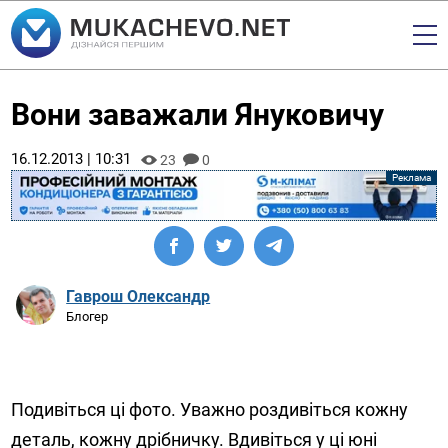
Вони заважали Януковичу
16.12.2013 | 10:31
23
0
Гаврош Олександр
Блогер
Подивіться ці фото. Уважно роздивіться кожну
деталь, кожну дрібничку. Вдивіться у ці юні