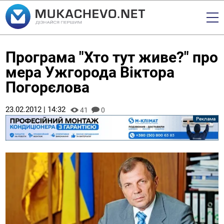
Програма "Хто тут живе?" про
мера Ужгорода Віктора
Погорєлова
23.02.2012 | 14:32
41
0