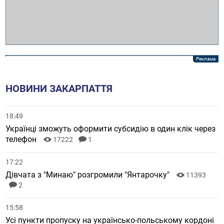
НОВИНИ ЗАКАРПАТТЯ
18:49
Українці зможуть оформити субсидію в один клік через
телефон
17222
1
17:22
Дівчата з "Минаю" розгромили "Янтарочку"
11393
2
15:58
Усі пункти пропуску на українсько-польському кордоні