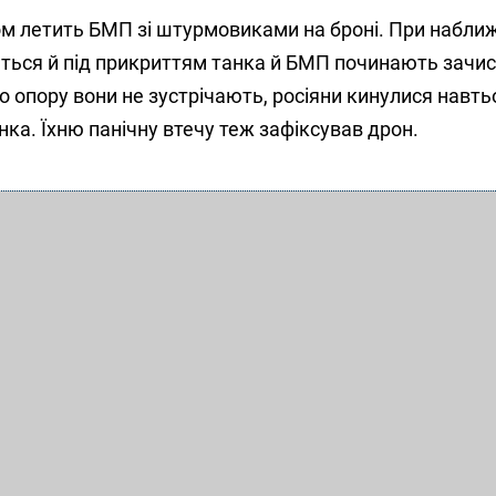
ом летить БМП зі штурмовиками на броні. При набли
ються й під прикриттям танка й БМП починають зачи
 опору вони не зустрічають, росіяни кинулися навт
нка. Їхню панічну втечу теж зафіксував дрон.