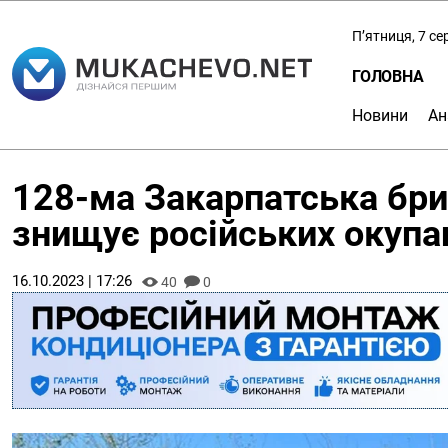
П’ятниця, 7 с
ГОЛОВНА
Новини
Ан
128-ма Закарпатська бри
знищує російських окупа
16.10.2023 | 17:26
40
0