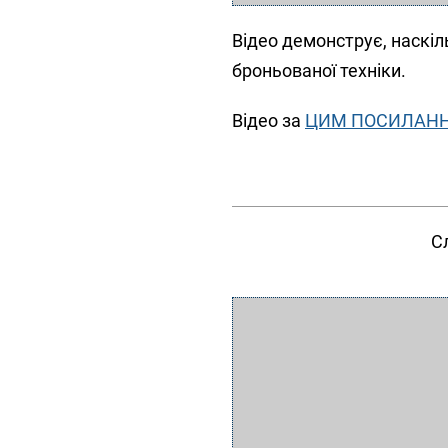
Відео демонструє, наскі
броньованої техніки.
Відео за
ЦИМ ПОСИЛАН
С