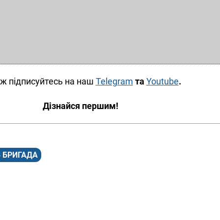
ж підписуйтесь на наш
Telegram
та
Youtube
.
Дізнайся першим!
8 БРИГАДА