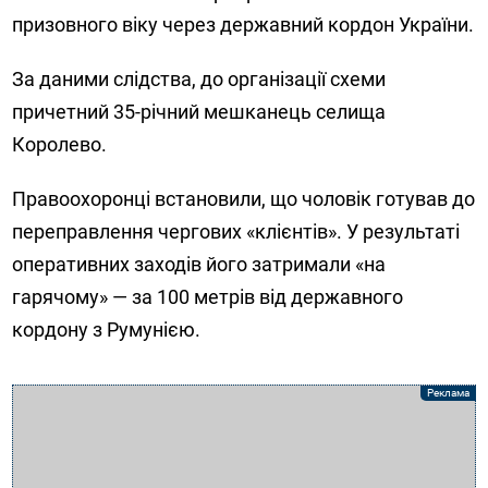
призовного віку через державний кордон України.
За даними слідства, до організації схеми
причетний 35-річний мешканець селища
Королево.
Правоохоронці встановили, що чоловік готував до
переправлення чергових «клієнтів». У результаті
оперативних заходів його затримали «на
гарячому» — за 100 метрів від державного
кордону з Румунією.