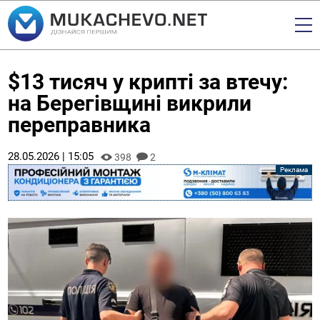
$13 тисяч у крипті за втечу:
на Берегівщині викрили
переправника
28.05.2026 | 15:05
398
2