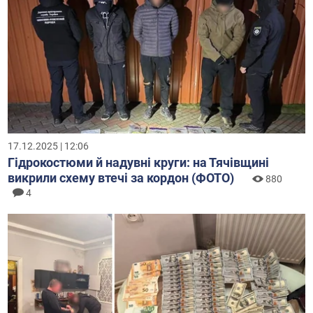
17.12.2025 | 12:06
Гідрокостюми й надувні круги: на Тячівщині
викрили схему втечі за кордон (ФОТО)
880
4