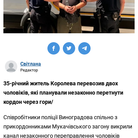
Світлана
Редактор
35-річний житель Королева перевозив двох
чоловіків, які планували незаконно перетнути
кордон через гори/
Співробітники поліції Виноградова спільно з
прикордонниками Мукачівського загону викрили
канал незаконного переправлення чоловіків