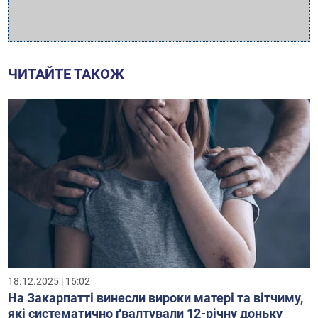
ЧИТАЙТЕ ТАКОЖ
18.12.2025 | 16:02
На Закарпатті винесли вироки матері та вітчиму,
які систематично ґвалтували 12-річну доньку