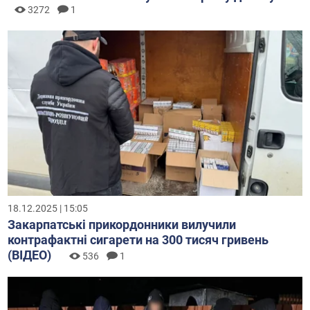
3272
1
18.12.2025 | 15:05
Закарпатські прикордонники вилучили
контрафактні сигарети на 300 тисяч гривень
(ВІДЕО)
536
1