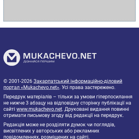
© 2001-2026
Закарпатський інформаційно-діловий
портал «Mukachevo.net»
. Усі права застережено.
Передрук матеріалів – тільки за умови гіперпосилання
не нижче 3 абзацу на відповідну сторінку публікації на
сайті
www.mukachevo.net
. Друковані видання повинні
отримати письмову згоду від редакції на передрук.
Редакція може не розділяти думок чи поглядів,
висвітлених у авторських або рекламних
повідомленнях, розміщених на сайті.