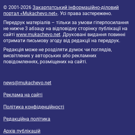
© 2001-2026
Закарпатський інформаційно-діловий
портал «Mukachevo.net»
. Усі права застережено.
Передрук матеріалів – тільки за умови гіперпосилання
не нижче 3 абзацу на відповідну сторінку публікації на
сайті
www.mukachevo.net
. Друковані видання повинні
отримати письмову згоду від редакції на передрук.
Редакція може не розділяти думок чи поглядів,
висвітлених у авторських або рекламних
повідомленнях, розміщених на сайті.
news@mukachevo.net
Реклама на сайті
Політика конфіденційності
Редакційна політика
Архів публікацій