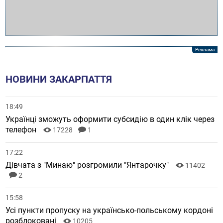
НОВИНИ ЗАКАРПАТТЯ
18:49
Українці зможуть оформити субсидію в один клік через
телефон
17228
1
17:22
Дівчата з "Минаю" розгромили "Янтарочку"
11402
2
15:58
Усі пункти пропуску на українсько-польському кордоні
розблоковані
10205