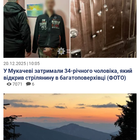
20.12.2025 | 10:05
У Мукачеві затримали 34-річного чоловіка, який
відкрив стрілянину в багатоповерхівці (ФОТО)
7071
6