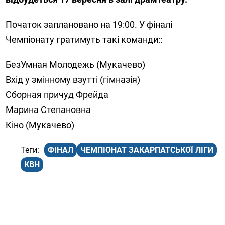
Початок заплановано на 19:00. У фіналі
Чемпіонату гратимуть такі команди::
БезУмная Молодежь (Мукачево)
Вхід у змінному взутті (гімназія)
Сборная причуд Фрейда
Марина Степановна
Кіно (Мукачево)
ФІНАЛ
ЧЕМПІОНАТ ЗАКАРПАТСЬКОЇ ЛІГИ
КВН