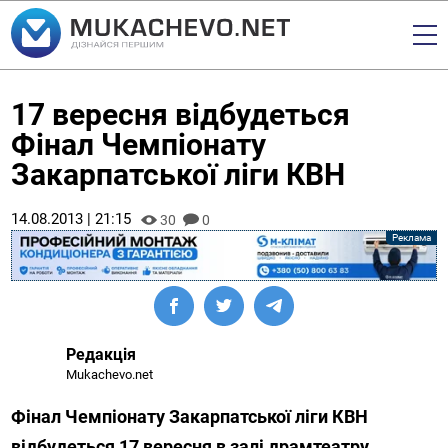
17 вересня відбудеться
Фінал Чемпіонату
Закарпатської ліги КВН
14.08.2013 | 21:15
30
0
Редакція
Mukachevo.net
Фінал Чемпіонату Закарпатської ліги КВН
відбудеться 17 вересня в залі драмтеатру.