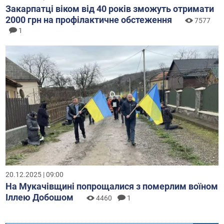
Закарпатці віком від 40 років зможуть отримати
2000 грн на профілактичне обстеження
7577
1
20.12.2025 | 09:00
На Мукачівщині попрощалися з померлим воїном
Іллею Добошом
4460
1