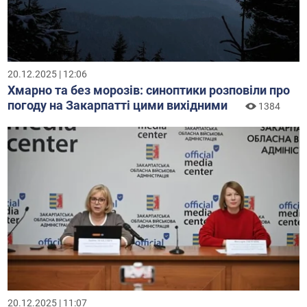
20.12.2025 | 12:06
Хмарно та без морозів: синоптики розповіли про
погоду на Закарпатті цими вихідними
1384
20.12.2025 | 11:07