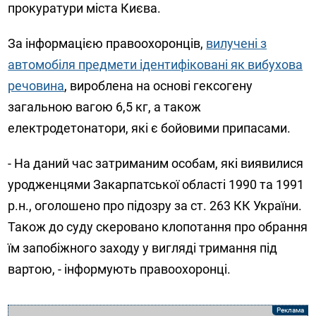
прокуратури міста Києва.
За інформацією правоохоронців,
вилучені з
автомобіля предмети ідентифіковані як вибухова
речовина
, вироблена на основі гексогену
загальною вагою 6,5 кг, а також
електродетонатори, які є бойовими припасами.
- На даний час затриманим особам, які виявилися
уродженцями Закарпатської області 1990 та 1991
р.н., оголошено про підозру за ст. 263 КК України.
Також до суду скеровано клопотання про обрання
їм запобіжного заходу у вигляді тримання під
вартою, - інформують правоохоронці.