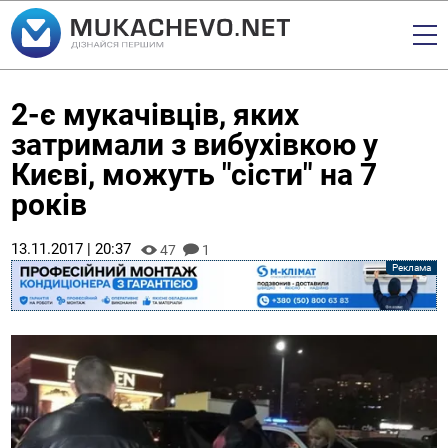
2-є мукачівців, яких
затримали з вибухівкою у
Києві, можуть "сісти" на 7
років
13.11.2017 | 20:37
47
1