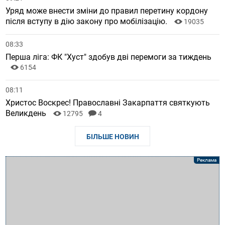
Уряд може внести зміни до правил перетину кордону
після вступу в дію закону про мобілізацію.
19035
08:33
Перша ліга: ФК "Хуст" здобув дві перемоги за тиждень
6154
08:11
Христос Воскрес! Православні Закарпаття святкують
Великдень
12795
4
БІЛЬШЕ НОВИН