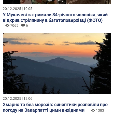
20.12.2025 | 10:05
У Мукачеві затримали 34-річного чоловіка, який
відкрив стрілянину в багатоповерхівці (ФОТО)
7065
6
20.12.2025 | 12:06
Хмарно та без морозів: синоптики розповіли про
погоду на Закарпатті цими вихідними
1383