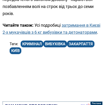
позбавленням волі на строк від трьох до семи
років.
Читайте також:
Усі подробиці
затримання в Києві
2-х мукачівців з 6 кг вибухівки та детонаторами
.
КРИМІНАЛ
ВИБУХІВКА
ЗАКАРПАТТЯ
КИЇВ