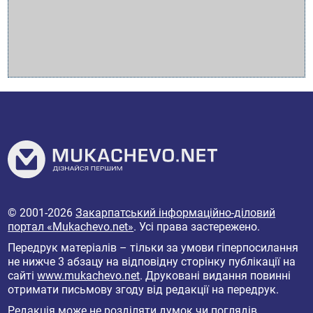
© 2001-2026
Закарпатський інформаційно-діловий
портал «Mukachevo.net»
. Усі права застережено.
Передрук матеріалів – тільки за умови гіперпосилання
не нижче 3 абзацу на відповідну сторінку публікації на
сайті
www.mukachevo.net
. Друковані видання повинні
отримати письмову згоду від редакції на передрук.
Редакція може не розділяти думок чи поглядів,