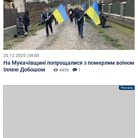
20.12.2025 | 09:00
На Мукачівщині попрощалися з померлим воїном
Іллею Добошом
4456
1