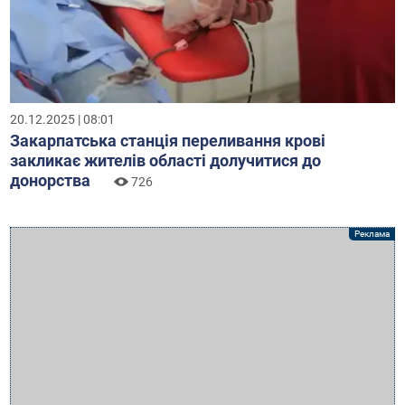
20.12.2025 | 08:01
Закарпатська станція переливання крові
закликає жителів області долучитися до
донорства
726