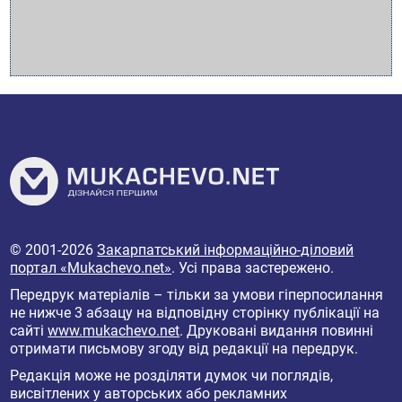
© 2001-2026
Закарпатський інформаційно-діловий
портал «Mukachevo.net»
. Усі права застережено.
Передрук матеріалів – тільки за умови гіперпосилання
не нижче 3 абзацу на відповідну сторінку публікації на
сайті
www.mukachevo.net
. Друковані видання повинні
отримати письмову згоду від редакції на передрук.
Редакція може не розділяти думок чи поглядів,
висвітлених у авторських або рекламних