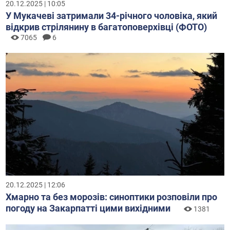
20.12.2025 | 10:05
У Мукачеві затримали 34-річного чоловіка, який
відкрив стрілянину в багатоповерхівці (ФОТО)
7065
6
20.12.2025 | 12:06
Хмарно та без морозів: синоптики розповіли про
погоду на Закарпатті цими вихідними
1381