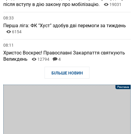
після вступу в дію закону про мобілізацію.
19031
08:33
Перша ліга: ФК "Хуст" здобув дві перемоги за тиждень
6154
08:11
Христос Воскрес! Православні Закарпаття святкують
Великдень
12794
4
БІЛЬШЕ НОВИН