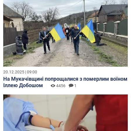
20.12.2025 | 09:00
На Мукачівщині попрощалися з померлим воїном
Іллею Добошом
4456
1