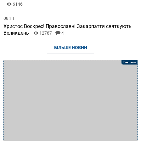
6146
08:11
Христос Воскрес! Православні Закарпаття святкують
Великдень
12787
4
БІЛЬШЕ НОВИН