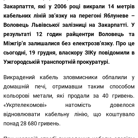
Закарпаття, які у 2006 році викрали 14 метрів
кабельних ліній зв’язку на перегоні Яблуневе –
Воловець Львівської залізниці на Закарпатті. У
результаті 12 годин райцентри Воловець та
Міжгір’я залишалися без електрозв’язку. Про це
сьогодні, 19 грудня, власкору ЗІКу повідомили в
Ужгородській транспортній прокуратурі.
Викрадений кабель зловмисники обпалили у
домашній печі, отримавши таким способом
кольорові метали, які продали за 40 гривень.
«Укртелекомові» натомість довелося
відновлювати кабельну лінію, що коштувало
понад 28 680 гривень.