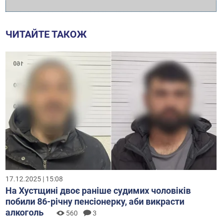
ЧИТАЙТЕ ТАКОЖ
17.12.2025 | 15:08
На Хустщині двоє раніше судимих чоловіків
побили 86-річну пенсіонерку, аби викрасти
алкоголь
560
3