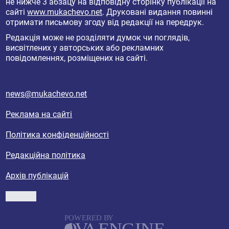
не нижче 3 абзацу на відповідну сторінку публікації на
сайті
www.mukachevo.net
. Друковані видання повинні
отримати письмову згоду від редакції на передрук.
Редакція може не розділяти думок чи поглядів,
висвітлених у авторських або рекламних
повідомленнях, розміщених на сайті.
news@mukachevo.net
Реклама на сайті
Політика конфіденційності
Редакційна політика
Архів публікацій