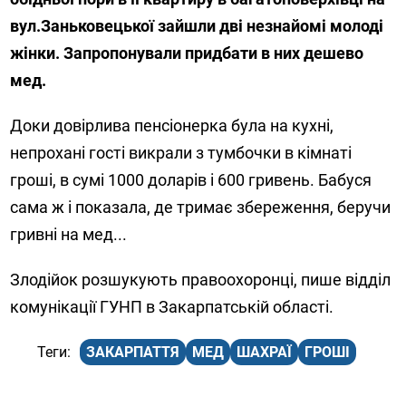
вул.Заньковецької зайшли дві незнайомі молоді
жінки. Запропонували придбати в них дешево
мед.
Доки довірлива пенсіонерка була на кухні,
непрохані гості викрали з тумбочки в кімнаті
гроші, в сумі 1000 доларів і 600 гривень. Бабуся
сама ж і показала, де тримає збереження, беручи
гривні на мед...
Злодійок розшукують правоохоронці, пише відділ
комунікації ГУНП в Закарпатській області.
ЗАКАРПАТТЯ
МЕД
ШАХРАЇ
ГРОШІ