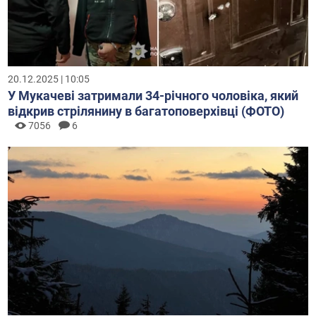
20.12.2025 | 10:05
У Мукачеві затримали 34-річного чоловіка, який
відкрив стрілянину в багатоповерхівці (ФОТО)
7056
6