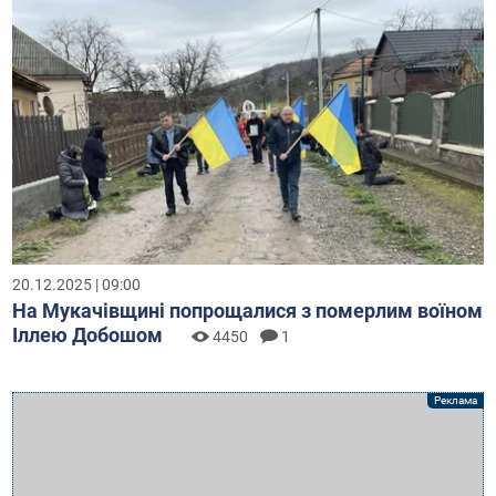
20.12.2025 | 09:00
На Мукачівщині попрощалися з померлим воїном
Іллею Добошом
4450
1