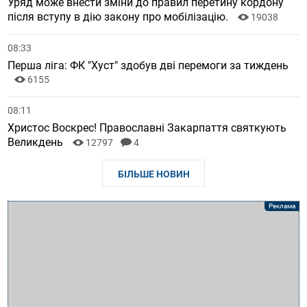
Уряд може внести зміни до правил перетину кордону
після вступу в дію закону про мобілізацію.
19038
08:33
Перша ліга: ФК "Хуст" здобув дві перемоги за тиждень
6155
08:11
Христос Воскрес! Православні Закарпаття святкують
Великдень
12797
4
БІЛЬШЕ НОВИН