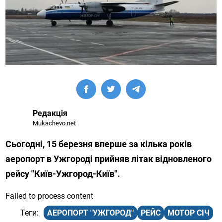
Редакція
Mukachevo.net
Сьогодні, 15 березня вперше за кілька років
аеропорт в Ужгороді прийняв літак відновленого
рейсу "Київ-Ужгород-Київ".
Failed to process content
АЕРОПОРТ "УЖГОРОД"
РЕЙС
МОТОР СІЧ