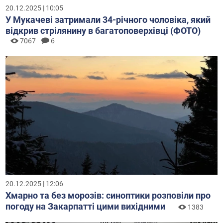
20.12.2025 | 10:05
У Мукачеві затримали 34-річного чоловіка, який
відкрив стрілянину в багатоповерхівці (ФОТО)
7067
6
20.12.2025 | 12:06
Хмарно та без морозів: синоптики розповіли про
погоду на Закарпатті цими вихідними
1383