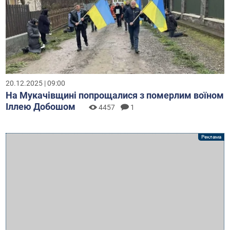
20.12.2025 | 09:00
На Мукачівщині попрощалися з померлим воїном
Іллею Добошом
4457
1