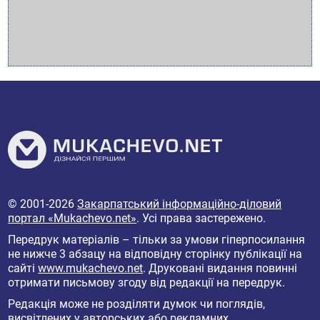
© 2001-2026
Закарпатський інформаційно-діловий
портал «Mukachevo.net»
. Усі права застережено.
Передрук матеріалів – тільки за умови гіперпосилання
не нижче 3 абзацу на відповідну сторінку публікації на
сайті
www.mukachevo.net
. Друковані видання повинні
отримати письмову згоду від редакції на передрук.
Редакція може не розділяти думок чи поглядів,
висвітлених у авторських або рекламних