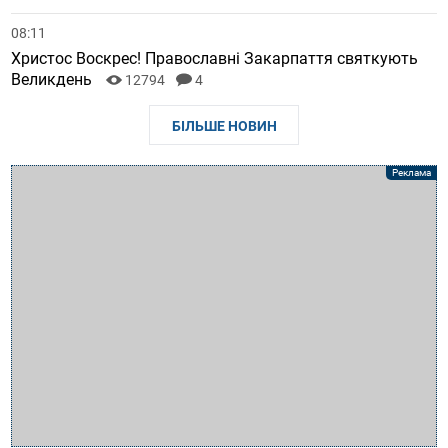
08:11
Христос Воскрес! Православні Закарпаття святкують
Великдень
12794
4
БІЛЬШЕ НОВИН