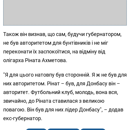
Також він визнав, що сам, будучи губернатором,
не був авторитетом для бунтівників і не міг
переконати їх заспокоїтися, на відміну від
олігарха Ріната Ахметова.
"Я для цього натовпу був сторонній. Я ж не був для
них авторитетом. Рінат – був, для Донбасу він –
авторитет. Футбольний клуб, молодь, вона вся,
звичайно, до Ріната ставилася з великою
повагою. Він був для них лідер Донбасу", – додав
екс-губернатор.