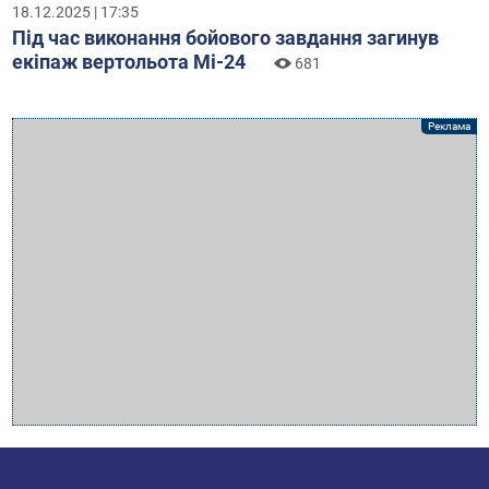
18.12.2025 | 17:35
Під час виконання бойового завдання загинув
екіпаж вертольота Мі-24
681