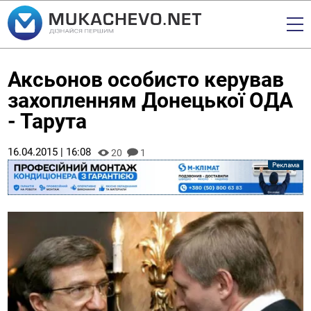
Аксьонов особисто керував
захопленням Донецької ОДА
- Тарута
16.04.2015 | 16:08
20
1