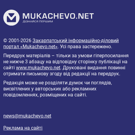
© 2001-2026
Закарпатський інформаційно-діловий
портал «Mukachevo.net»
. Усі права застережено.
Передрук матеріалів – тільки за умови гіперпосилання
не нижче 3 абзацу на відповідну сторінку публікації на
сайті
www.mukachevo.net
. Друковані видання повинні
отримати письмову згоду від редакції на передрук.
Редакція може не розділяти думок чи поглядів,
висвітлених у авторських або рекламних
повідомленнях, розміщених на сайті.
news@mukachevo.net
Реклама на сайті