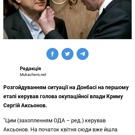
Редакція
Mukachevo.net
Розгойдуванням ситуації на Донбасі на першому
етапі керував голова окупаційної влади Криму
Сергій Аксьонов.
"Цим (захопленням ОДА – ред.) керував
Аксьонов. На початок квітня сюди вже йшла