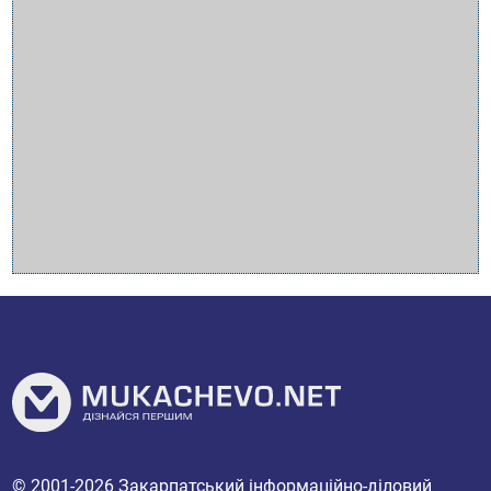
© 2001-2026
Закарпатський інформаційно-діловий