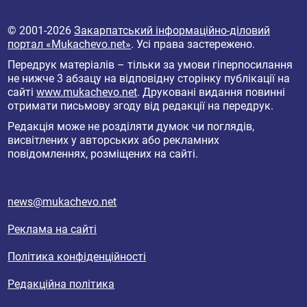
© 2001-2026
Закарпатський інформаційно-діловий
портал «Mukachevo.net»
. Усі права застережено.
Передрук матеріалів – тільки за умови гіперпосилання
не нижче 3 абзацу на відповідну сторінку публікації на
сайті
www.mukachevo.net
. Друковані видання повинні
отримати письмову згоду від редакції на передрук.
Редакція може не розділяти думок чи поглядів,
висвітлених у авторських або рекламних
повідомленнях, розміщених на сайті.
news@mukachevo.net
Реклама на сайті
Політика конфіденційності
Редакційна політика