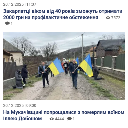
20.12.2025 | 11:07
Закарпатці віком від 40 років зможуть отримати
2000 грн на профілактичне обстеження
7572
1
20.12.2025 | 09:00
На Мукачівщині попрощалися з померлим воїном
Іллею Добошом
4444
1