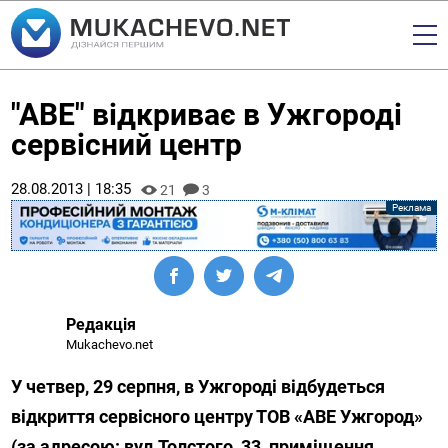
"АВЕ" відкриває в Ужгороді
сервісний центр
28.08.2013 | 18:35
21
3
Редакція
Mukachevo.net
У четвер, 29 серпня, в Ужгороді відбудеться
відкриття сервісного центру ТОВ «АВЕ Ужгород»
(за адресою: вул.Толстого, 33, приміщення