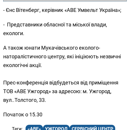
- Єнс Вітенберг, керівник «АВЕ Умвельт Україна»;
- Представники обласної та міської влади,
екологи.
А також юнати Мукачівського еколого-
наторалістичного центру, які ініціюють незвичні
екологічні акції.
Прес-конференція відбудеться від приміщення
ТОВ «АВЕ Ужгород» за адресою: м. Ужгород,
вул..Толстого, 33.
Початок о 15.30
«АВЕ»
УЖГОРОД
СЕРВІСНИЙ ЦЕНТР