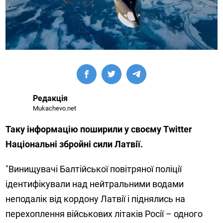
Редакція
Mukachevo.net
Таку інформацію поширили у своєму Twitter
Національні збройні сили Латвії.
"Винищувачі Балтійської повітряної поліції
ідентифікували над нейтральними водами
неподалік від кордону Латвії і піднялись на
перехоплення військових літаків Росії – одного