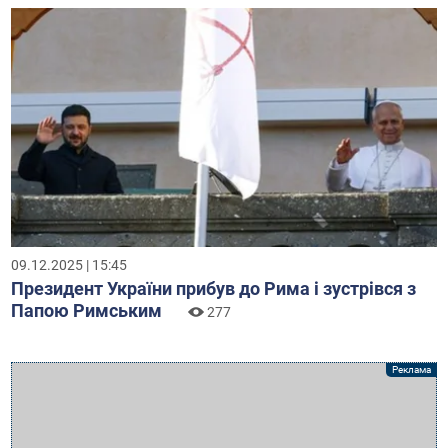
09.12.2025 | 15:45
Президент України прибув до Рима і зустрівся з
Папою Римським
277