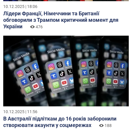
10.12.2025 | 18:06
Лідери Франції, Німеччини та Британії
обговорили з Трампом критичний момент для
України
476
10.12.2025 | 11:56
В Австралії підліткам до 16 років заборонили
створювати акаунти у соцмережах
188