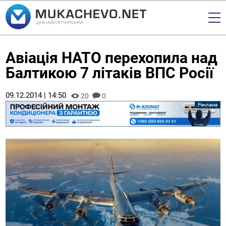
Авіація НАТО перехопила над
Балтикою 7 літаків ВПС Росії
09.12.2014 | 14:50
20
0