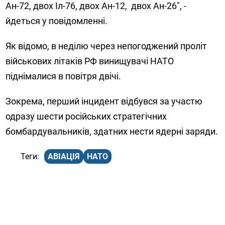
Ан-72, двох Іл-76, двох Ан-12, двох Ан-26", -
йдеться у повідомленні.
Як відомо, в неділю через непогоджений проліт
військових літаків РФ винищувачі НАТО
піднімалися в повітря двічі.
Зокрема, перший інцидент відбувся за участю
одразу шести російських стратегічних
бомбардувальників, здатних нести ядерні заряди.
АВІАЦІЯ
НАТО