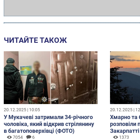
ЧИТАЙТЕ ТАКОЖ
20.12.2025 | 10:05
20.12.2025 | 1
У Мукачеві затримали 34-річного
Хмарно та 
чоловіка, який відкрив стрілянину
розповіли 
в багатоповерхівці (ФОТО)
Закарпатті
7054
6
1373