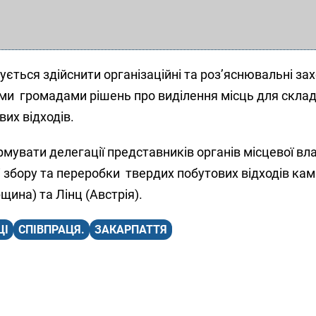
ється здійснити організаційні та роз’яснювальні з
ми громадами рішень про виділення місць для склад
вих відходів.
мувати делегації представників органів місцевої вл
і збору та переробки твердих побутових відходів кам
щина) та Лінц (Австрія).
ЦІ
СПІВПРАЦЯ.
ЗАКАРПАТТЯ