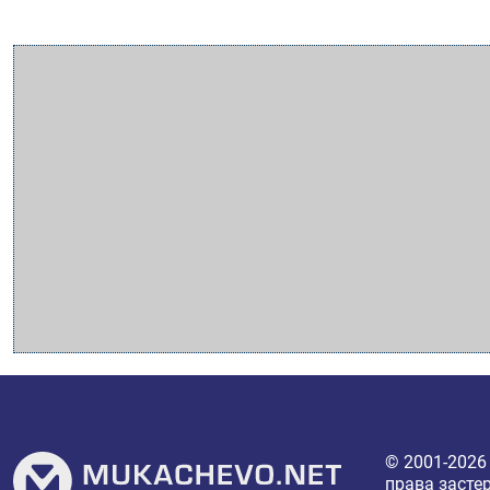
© 2001-202
права засте