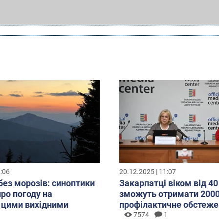
2:06
20.12.2025 | 11:07
без морозів: синоптики
Закарпатці віком від 40
про погоду на
зможуть отримати 2000
 цими вихідними
профілактичне обстеже
7574
1