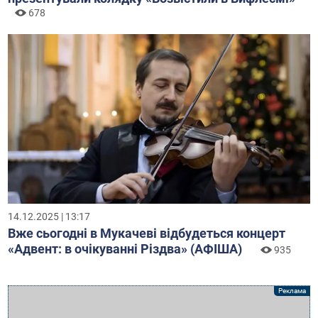
678
14.12.2025 | 13:17
Вже сьогодні в Мукачеві відбудеться концерт
«Адвент: в очікуванні Різдва» (АФІША)
935