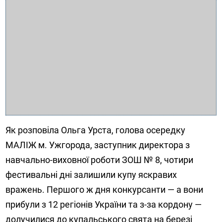
Як розповіла Ольга Урста, голова осередку
МАЛІЖ м. Ужгорода, заступник директора з
навчально-виховної роботи ЗОШ № 8, чотири
фестивальні дні залишили купу яскравих
вражень. Першого ж дня конкурсанти — а вони
прибули з 12 регіонів України та з-за кордону —
долучилися до купальського свята на березі