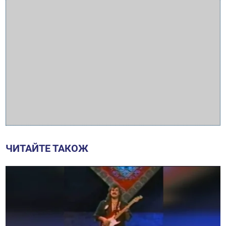
ЧИТАЙТЕ ТАКОЖ