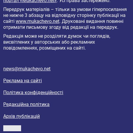
портал «Mukachevo.net»
. Усі права застережено.
Передрук матеріалів – тільки за умови гіперпосилання
не нижче 3 абзацу на відповідну сторінку публікації на
сайті
www.mukachevo.net
. Друковані видання повинні
отримати письмову згоду від редакції на передрук.
Редакція може не розділяти думок чи поглядів,
висвітлених у авторських або рекламних
повідомленнях, розміщених на сайті.
news@mukachevo.net
Реклама на сайті
Політика конфіденційності
Редакційна політика
Архів публікацій