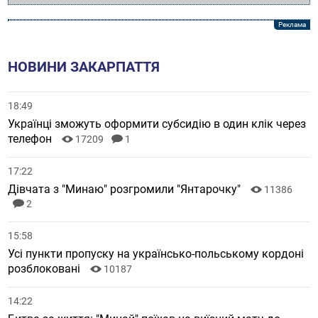
НОВИНИ ЗАКАРПАТТЯ
18:49
Українці зможуть оформити субсидію в один клік через
телефон
17209
1
17:22
Дівчата з "Минаю" розгромили "Янтарочку"
11386
2
15:58
Усі пункти пропуску на українсько-польському кордоні
розблоковані
10187
14:22