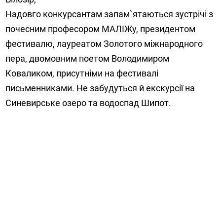
Надовго конкурсантам запам`ятаються зустрічі з
почесним професором МАЛІЖу, президентом
фестивалю, лауреатом Золотого міжнародного
пера, двомовним поетом Володимиром
Коваликом, присутніми на фестивалі
письменниками. Не забудуться й екскурсії на
Синевирське озеро та водоспад Шипот.