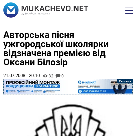
Авторська пісня
ужгородської школярки
відзначена премією від
Оксани Білозір
21.07.2008 | 20:10
32
0