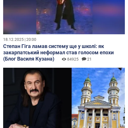
18.12.2025 | 20:00
Степан Гіга ламав систему ще у школі: як
закарпатський неформал став голосом епохи
(Блог Василя Кузана)
84925
21