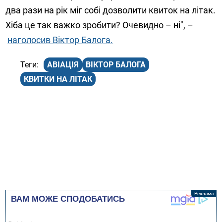
два рази на рік міг собі дозволити квиток на літак.
Хіба це так важко зробити? Очевидно – ні", –
наголосив Віктор Балога.
АВІАЦІЯ
ВІКТОР БАЛОГА
КВИТКИ НА ЛІТАК