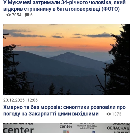
У Мукачеві затримали 34-річного чоловіка, який
відкрив стрілянину в багатоповерхівці (ФОТО)
7054
6
20.12.2025 | 12:06
Хмарно та без морозів: синоптики розповіли про
погоду на Закарпатті цими вихідними
1373