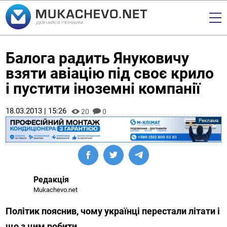
Балога радить Януковичу
взяти авіацію під своє крило
і пустити іноземні компанії
18.03.2013 | 15:26
20
0
Редакція
Mukachevo.net
Політик пояснив, чому українці перестали літати і
що з цим робити.