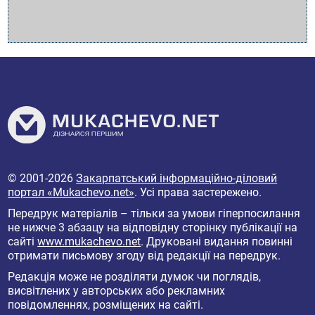
© 2001-2026
Закарпатський інформаційно-діловий
портал «Mukachevo.net»
. Усі права застережено.
Передрук матеріалів – тільки за умови гіперпосилання
не нижче 3 абзацу на відповідну сторінку публікації на
сайті
www.mukachevo.net
. Друковані видання повинні
отримати письмову згоду від редакції на передрук.
Редакція може не розділяти думок чи поглядів,
висвітлених у авторських або рекламних
повідомленнях, розміщених на сайті.