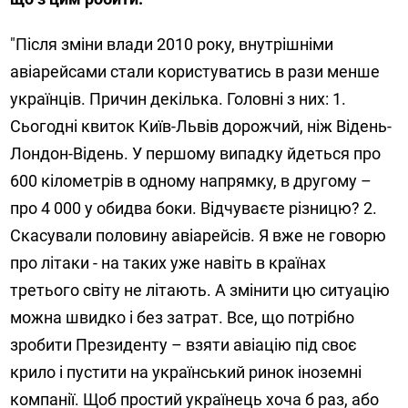
"Після зміни влади 2010 року, внутрішніми
авіарейсами стали користуватись в рази менше
українців. Причин декілька. Головні з них: 1.
Сьогодні квиток Київ-Львів дорожчий, ніж Відень-
Лондон-Відень. У першому випадку йдеться про
600 кілометрів в одному напрямку, в другому –
про 4 000 у обидва боки. Відчуваєте різницю? 2.
Скасували половину авіарейсів. Я вже не говорю
про літаки - на таких уже навіть в країнах
третього світу не літають. А змінити цю ситуацію
можна швидко і без затрат. Все, що потрібно
зробити Президенту – взяти авіацію під своє
крило і пустити на український ринок іноземні
компанії. Щоб простий українець хоча б раз, або