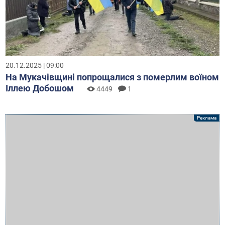
20.12.2025 | 09:00
На Мукачівщині попрощалися з померлим воїном
Іллею Добошом
4449
1