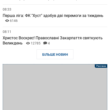
08:33
Перша ліга: ФК "Хуст" здобув дві перемоги за тиждень
6146
08:11
Христос Воскрес! Православні Закарпаття святкують
Великдень
12785
4
БІЛЬШЕ НОВИН