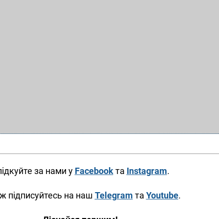
ідкуйте за нами у
Facebook
та
Instagram
.
ж підписуйтесь на наш
Telegram
та
Youtube
.