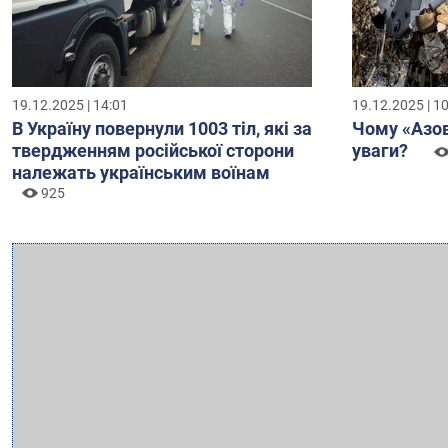
19.12.2025 | 14:01
19.12.2025 | 1
В Україну повернули 1003 тіл, які за
Чому «Азов
твердженням російської сторони
уваги?
належать українським воїнам
925