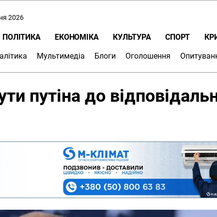
пня 2026
ПОЛІТИКА
ЕКОНОМІКА
КУЛЬТУРА
СПОРТ
КР
алітика
Мультимедіа
Блоги
Оголошення
Опитуван
ти путіна до відповідальн