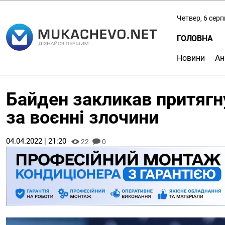
Четвер, 6 сер
ГОЛОВНА
Новини
Ан
Байден закликав притягну
за воєнні злочини
04.04.2022 | 21:20
22
0