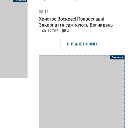
08:11
Христос Воскрес! Православні
Закарпаття святкують Великдень
12785
4
БІЛЬШЕ НОВИН