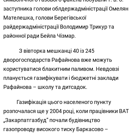
заступника голови облдержадміністрації Омелян
Мателешка, голови Берегівської
райдержадміністрації Володимир Трикур та
районної ради Бейла Чізмар.
З вівторка мешканці 40 із 245
дворогосподарств Рафайнова вже можуть
користуватися блакитним паливом. Невдовзі
планується газифікувати і бюджетні заклади
Рафайнова – школу та дитсадок.
Газифікація цього населеного пункту
розпочалася ще у 2004 році, коли працівники ВАТ
„Закарпатгазбуд” почали будівництво
газопроводу високого тиску Баркасово –