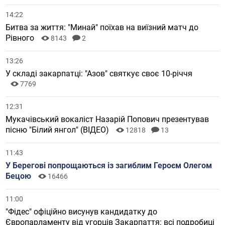
14:22
Битва за життя: "Минай" поїхав на виїзний матч до
Рівного
8143
2
13:26
У складі закарпатці: "Азов" святкує своє 10-річчя
7769
12:31
Мукачівський вокаліст Назарій Попович презентував
пісню "Білий янгол" (ВІДЕО)
12818
13
11:43
У Берегові попрощаються із загиблим Героєм Олегом
Бецою
16466
11:00
"Фідес" офіційно висунув кандидатку до
Європарламенту від угорців Закарпаття: всі подробиці