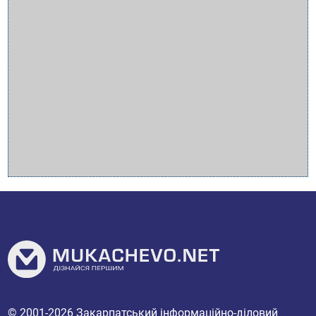
© 2001-2026
Закарпатський інформаційно-діловий