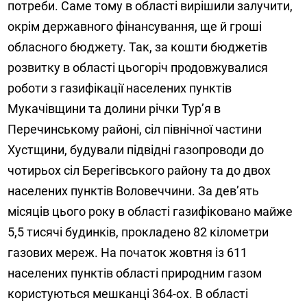
потреби. Саме тому в області вирішили залучити,
окрім державного фінансування, ще й гроші
обласного бюджету. Так, за кошти бюджетів
розвитку в області цьогоріч продовжувалися
роботи з газифікації населених пунктів
Мукачівщини та долини річки Тур’я в
Перечинському районі, сіл північної частини
Хустщини, будували підвідні газопроводи до
чотирьох сіл Берегівського району та до двох
населених пунктів Воловеччини. За дев’ять
місяців цього року в області газифіковано майже
5,5 тисячі будинків, прокладено 82 кілометри
газових мереж. На початок жовтня із 611
населених пунктів області природним газом
користуються мешканці 364-ох. В області