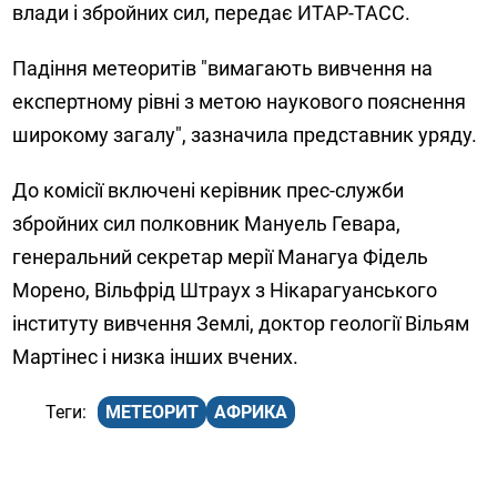
влади і збройних сил, передає ИТАР-ТАСС.
Падіння метеоритів "вимагають вивчення на
експертному рівні з метою наукового пояснення
широкому загалу", зазначила представник уряду.
До комісії включені керівник прес-служби
збройних сил полковник Мануель Гевара,
генеральний секретар мерії Манагуа Фідель
Морено, Вільфрід Штраух з Нікарагуанського
інституту вивчення Землі, доктор геології Вільям
Мартінес і низка інших вчених.
МЕТЕОРИТ
АФРИКА