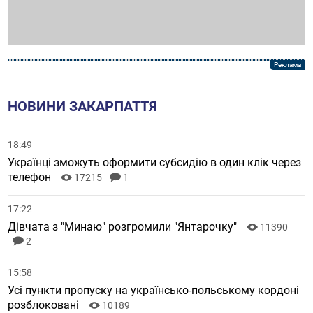
НОВИНИ ЗАКАРПАТТЯ
18:49
Українці зможуть оформити субсидію в один клік через
телефон
17215
1
17:22
Дівчата з "Минаю" розгромили "Янтарочку"
11390
2
15:58
Усі пункти пропуску на українсько-польському кордоні
розблоковані
10189