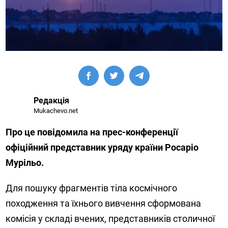
Редакція
Mukachevo.net
Про це повідомила на прес-конференції
офіційний представник уряду країни Росаріо
Мурільо.
Для пошуку фрагментів тіла космічного
походження та їхнього вивчення сформована
комісія у складі вчених, представників столичної