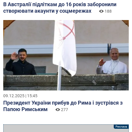
В Австралії підліткам до 16 років заборонили
створювати акаунти у соцмережах
188
09.12.2025 | 15:45
Президент України прибув до Рима і зустрівся з
Папою Римським
277