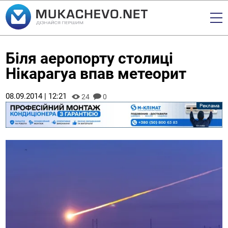
Біля аеропорту столиці
Нікарагуа впав метеорит
08.09.2014 | 12:21
24
0