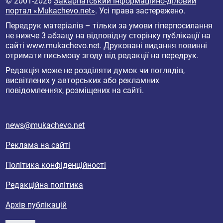
© 2001-2026
Закарпатський інформаційно-діловий
портал «Mukachevo.net»
. Усі права застережено.
Передрук матеріалів – тільки за умови гіперпосилання
не нижче 3 абзацу на відповідну сторінку публікації на
сайті
www.mukachevo.net
. Друковані видання повинні
отримати письмову згоду від редакції на передрук.
Редакція може не розділяти думок чи поглядів,
висвітлених у авторських або рекламних
повідомленнях, розміщених на сайті.
news@mukachevo.net
Реклама на сайті
Політика конфіденційності
Редакційна політика
Архів публікацій