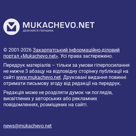
© 2001-2026
Закарпатський інформаційно-діловий
портал «Mukachevo.net»
. Усі права застережено.
Передрук матеріалів – тільки за умови гіперпосилання
не нижче 3 абзацу на відповідну сторінку публікації на
сайті
www.mukachevo.net
. Друковані видання повинні
отримати письмову згоду від редакції на передрук.
Редакція може не розділяти думок чи поглядів,
висвітлених у авторських або рекламних
повідомленнях, розміщених на сайті.
news@mukachevo.net