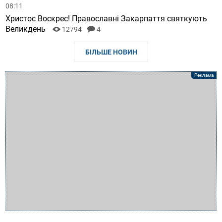
08:11
Христос Воскрес! Православні Закарпаття святкують
Великдень
12794
4
БІЛЬШЕ НОВИН