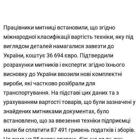
Працівники митниці встановили, що згідно
міжнародної класифікації вартість техніки, яку під
виглядом деталей намагалися завезти до
України, коштує 36 694 євро. Підтвердили
розрахунки митників і експерти: згідно їхнього
висновку до України ввозили нові комплектні
вироби, які частково розібрали для
транспортування. На підставі цих даних та з
урахуванням вартості товарів, що були зазначені у
знайдених митниками документах, було
встановлено, що за ввезення техніки підприємці
мали би сплатити 87 491 гривень податків і зборів.