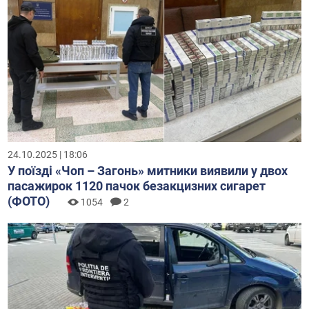
24.10.2025 | 18:06
У поїзді «Чоп – Загонь» митники виявили у двох
пасажирок 1120 пачок безакцизних сигарет
(ФОТО)
1054
2