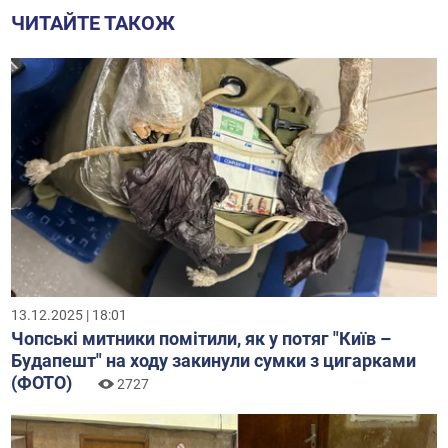
ЧИТАЙТЕ ТАКОЖ
13.12.2025 | 18:01
Чопські митники помітили, як у потяг "Київ –
Будапешт" на ходу закинули сумки з цигарками
(ФОТО)
2727