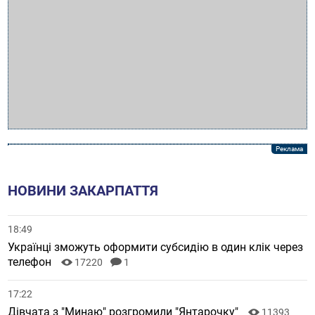
НОВИНИ ЗАКАРПАТТЯ
18:49
Українці зможуть оформити субсидію в один клік через
телефон
17220
1
17:22
Дівчата з "Минаю" розгромили "Янтарочку"
11393