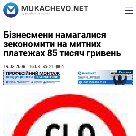
Бізнесмени намагалися
зекономити на митних
платежах 85 тисяч гривень
19.02.2008 | 16:08
21
0