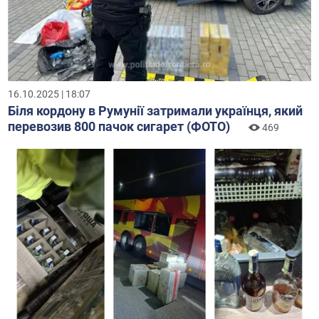
16.10.2025 | 18:07
Біля кордону в Румунії затримали українця, який
перевозив 800 пачок сигарет (ФОТО)
469