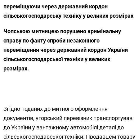
переміщуючи через державний кордон
сільськогосподарську техніку у великих розмірах
Чопською митницею порушено кримінальну
справу по факту спроби незаконного
переміщення через державний кордон України
сільськогосподарської техніки у великих
розмірах.
Згідно поданих до митного оформлення
документів, угорський перевізник транспортував
до України у вантажному автомобілі деталі до
сільськогосподарської техніки. Продавцем товару