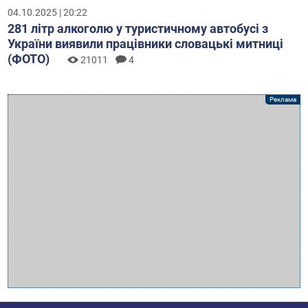
04.10.2025 | 20:22
281 літр алкоголю у туристичному автобусі з
України виявили працівники словацькі митниці
(ФОТО)
21011
4