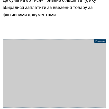
Ця сума на 85 тисяч гривень більша за ту, яку
збиралися заплатити за ввезення товару за
фіктивними документами.