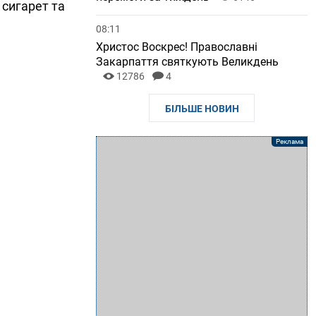
 сигарет та
08:11
Христос Воскрес! Православні
Закарпаття святкують Великдень
12786
4
БІЛЬШЕ НОВИН