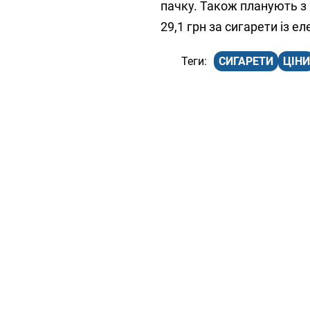
пачку. Також планують з 
29,1 грн за сигарети із 
СИГАРЕТИ
ЦІНИ