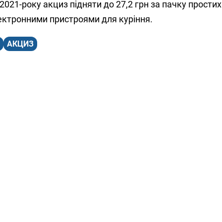
2021-року акциз підняти до 27,2 грн за пачку простих
електронними пристроями для куріння.
АКЦИЗ