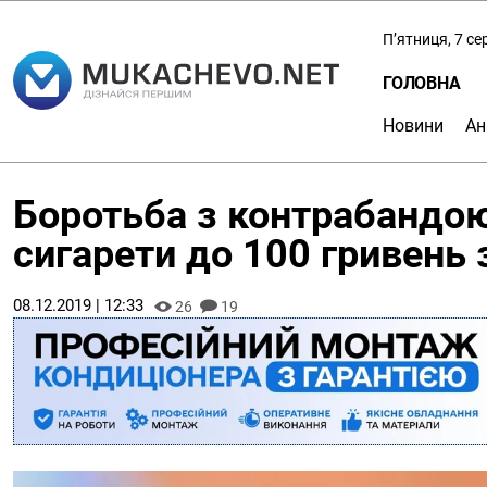
П’ятниця, 7 с
ГОЛОВНА
Новини
Ан
Боротьба з контрабандою
сигарети до 100 гривень 
08.12.2019 | 12:33
26
19