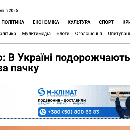
ерпня 2026
ПОЛІТИКА
ЕКОНОМІКА
КУЛЬТУРА
СПОРТ
КР
алітика
Мультимедіа
Блоги
Оголошення
Опитуван
: В Україні подорожчают
за пачку