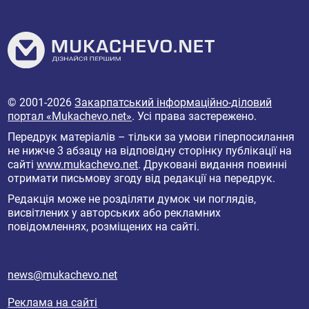
© 2001-2026
Закарпатський інформаційно-діловий
портал «Mukachevo.net»
. Усі права застережено.
Передрук матеріалів – тільки за умови гіперпосилання
не нижче 3 абзацу на відповідну сторінку публікації на
сайті
www.mukachevo.net
. Друковані видання повинні
отримати письмову згоду від редакції на передрук.
Редакція може не розділяти думок чи поглядів,
висвітлених у авторських або рекламних
повідомленнях, розміщених на сайті.
news@mukachevo.net
Реклама на сайті