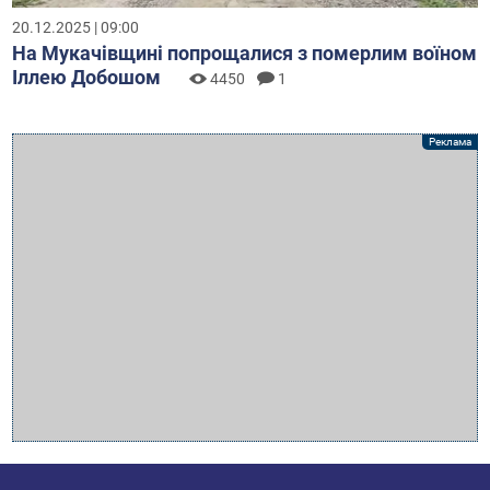
20.12.2025 | 09:00
На Мукачівщині попрощалися з померлим воїном
Іллею Добошом
4450
1