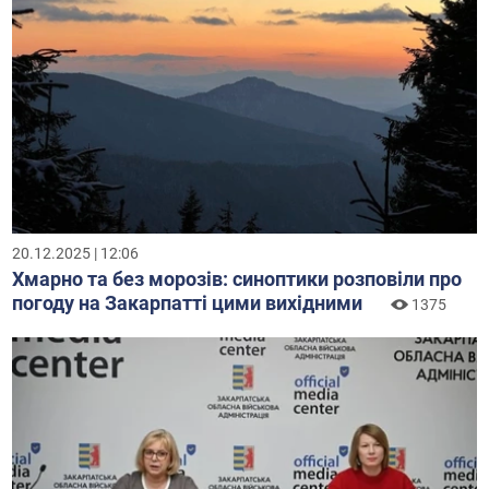
20.12.2025 | 12:06
Хмарно та без морозів: синоптики розповіли про
погоду на Закарпатті цими вихідними
1375