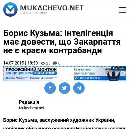
Борис Кузьма: Інтелігенція
має довести, що Закарпаття
не є краєм контрабанди
14.07.2015 | 18:50
36
6
Редакція
Mukachevo.net
Борис Кузьма, заслужений художник України,
керівник обласного осередку Національної спілки