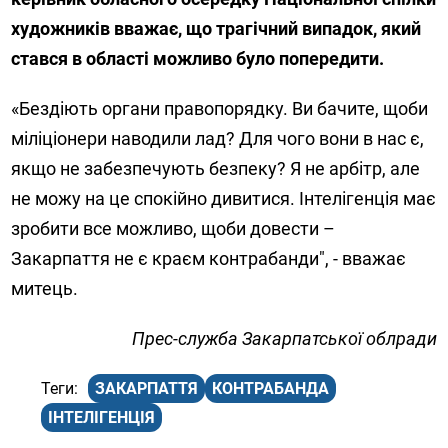
художників вважає, що трагічний випадок, який
стався в області можливо було попередити.
«Бездіють органи правопорядку. Ви бачите, щоби
міліціонери наводили лад? Для чого вони в нас є,
якщо не забезпечують безпеку? Я не арбітр, але
не можу на це спокійно дивитися. Інтелігенція має
зробити все можливо, щоби довести –
Закарпаття не є краєм контрабанди", - вважає
митець.
Прес-служба Закарпатської облради
ЗАКАРПАТТЯ
КОНТРАБАНДА
ІНТЕЛІГЕНЦІЯ