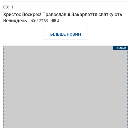
08:11
Христос Воскрес! Православні Закарпаття святкують
Великдень
12789
4
БІЛЬШЕ НОВИН