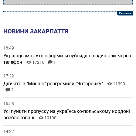
НОВИНИ ЗАКАРПАТТЯ
18:49
Українці зможуть оформити субсидію в один клік через
телефон
17216
1
17:22
Дівчата з "Минаю" розгромили "Янтарочку"
11390
2
15:58
Усі пункти пропуску на українсько-польському кордоні
розблоковані
10190
14:22