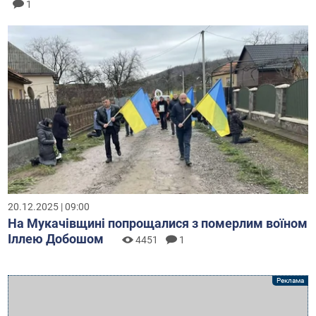
1
20.12.2025 | 09:00
На Мукачівщині попрощалися з померлим воїном
Іллею Добошом
4451
1