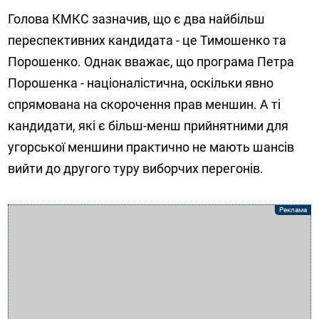
Голова КМКС зазначив, що є два найбільш
переспективних кандидата - це Тимошенко та
Порошенко. Однак вважає, що програма Петра
Порошенка - націоналістична, оскільки явно
спрямована на скорочення прав меншин. А ті
кандидати, які є більш-менш прийнятними для
угорської меншини практично не мають шансів
вийти до другого туру виборчих перегонів.