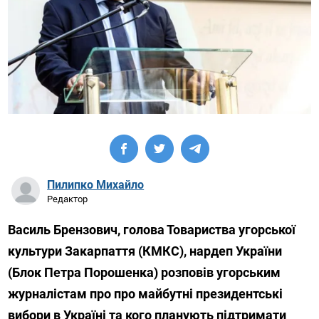
Пилипко Михайло
Редактор
Василь Брензович, голова Товариства угорської
культури Закарпаття (КМКС), нардеп України
(Блок Петра Порошенка) розповів угорським
журналістам про про майбутні президентські
вибори в Україні та кого планують підтримати