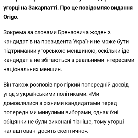
угорці на Закарпатті. Про це повідомляє видання
Origo.
Зокрема за словами Брензовича жоден з
кандидатів на президента України не може бути
підтриманий угорською меншиною, оскільки ідеї
кандидатів не збігаються з реальними інтересами
національних меншин.
Він також розповів про гіркий попередній досвід
угод з українськими політиками: «Ми
домовлялися з різними кандидатами перед
попередніми минулими виборами, однак їхні
обіцянки не були виконані пізніше, тому угорці
налаштовані досить скептично».