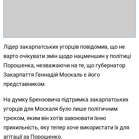
Лідер закарпатських угорців повідомив, що не
варто очікувати змін щодо нацменшин у політиці
Порошенка, незважаючи на те, що губернатор
Закарпаття Геннадій Москаль є його
представником.
На думку Брензовича підтримка закарпатських
угорців для Москаля було лише політичним
трюком, яким він хотів завоювати їхню
прихильність, яку тепер хоче використати їх для
агітації за Порошенко.