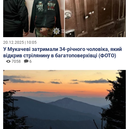
20.12.2025 | 10:05
У Мукачеві затримали 34-річного чоловіка, який
відкрив стрілянину в багатоповерхівці (ФОТО)
7058
6