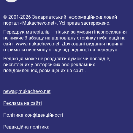
© 2001-2026
Закарпатський інформаційно-діловий
портал «Mukachevo.net»
. Усі права застережено.
Передрук матеріалів – тільки за умови гіперпосилання
не нижче 3 абзацу на відповідну сторінку публікації на
сайті
www.mukachevo.net
. Друковані видання повинні
отримати письмову згоду від редакції на передрук.
Редакція може не розділяти думок чи поглядів,
висвітлених у авторських або рекламних
повідомленнях, розміщених на сайті.
news@mukachevo.net
Реклама на сайті
Політика конфіденційності
Редакційна політика