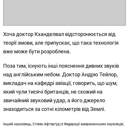
Хоча доктор Кханделвал відсторонюється від
теорії змови, але припускає, що така технологія
вже може бути розроблена.
Поза тим, існують інші пояснення дивних звуків
над англійським небом. Доктор Андрю Тейлор,
викладач на кафедрі авіації, говорить, що шум,
який чули тисячі британців, не схожий на
звичайний звуковий удар, а його джерело
знаходиться за сотні кілометрів від Землі.
Інший науковець, Стівен Афтергуд із Федерації американських науковців,