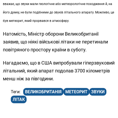
вважає, що звуки мали геологічне або метеорологічне походження й, на
його думку, не були подібними до звуків літального апарату. Можливо, це
був метеорит, який прорвався в атмосферу.
Натомість, Міністр оборони Великобританії
заявив, що ніякі військові літаки не перетинали
повітряного простору країни в суботу.
Нагадаємо, що в США випробували гіперзвуковий
літальний, який апарат подолав 3700 кілометрів
менш ніж за півгодини.
ВЕЛИКОБРИТАНІЯ
МЕТЕОРИТ
ЗВУКИ
ЛІТАК