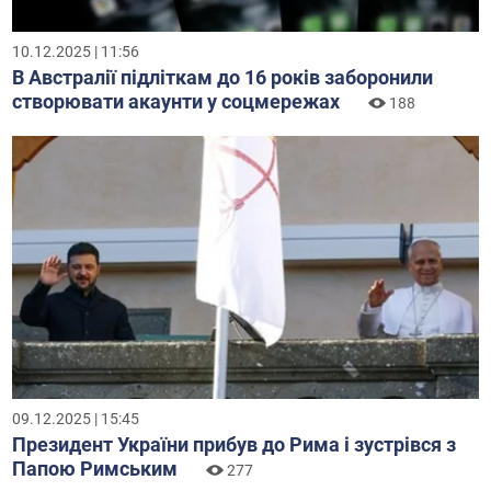
10.12.2025 | 11:56
В Австралії підліткам до 16 років заборонили
створювати акаунти у соцмережах
188
09.12.2025 | 15:45
Президент України прибув до Рима і зустрівся з
Папою Римським
277