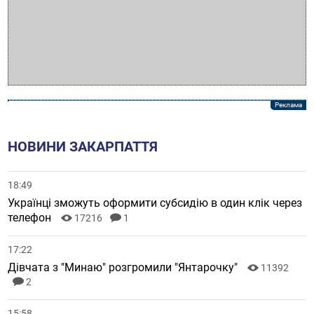
НОВИНИ ЗАКАРПАТТЯ
18:49
Українці зможуть оформити субсидію в один клік через
телефон
17216
1
17:22
Дівчата з "Минаю" розгромили "Янтарочку"
11392
2
15:58