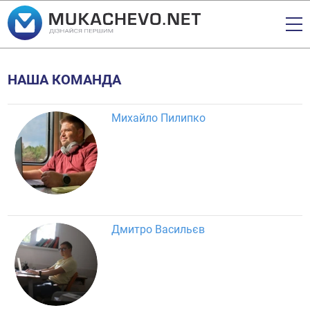
НАША КОМАНДА
Михайло Пилипко
Дмитро Васильєв