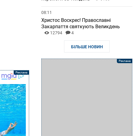
08:11
Христос Воскрес! Православні
Закарпаття святкують Великдень
12794
4
БІЛЬШЕ НОВИН