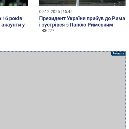
09.12.2025 | 15:45
о 16 років
Президент України прибув до Рима
 акаунти у
і зустрівся з Папою Римським
277