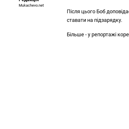
Mukachevo.net
Після цього Боб доповід
ставати на підзарядку.
Більше - у репортажі ко