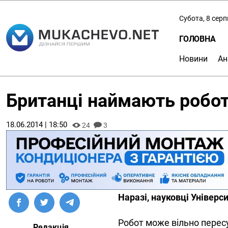
Субота, 8 сер
ГОЛОВНА
Новини
Ан
Британці наймають робот
18.06.2014 | 18:50
24
3
Наразі, науковці Універ
Робот може вільно пересу
Редакція