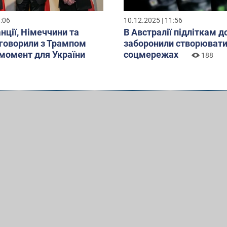
8:06
10.12.2025 | 11:56
нції, Німеччини та
В Австралії підліткам д
бговорили з Трампом
заборонили створювати
момент для України
соцмережах
188