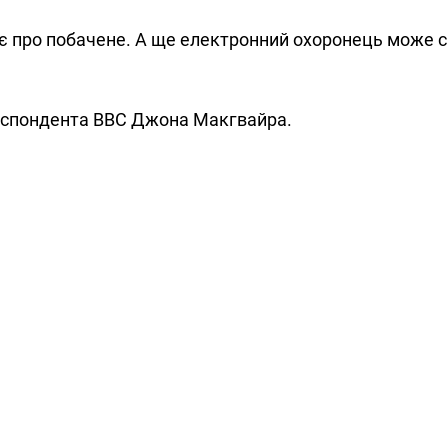
ає про побачене. А ще електронний охоронець може 
респондента ВВС Джона Макгвайра.