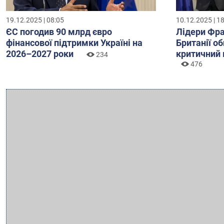
19.12.2025 | 08:05
10.12.2025 | 1
ЄС погодив 90 млрд євро
Лідери Фра
фінансової підтримки Україні на
Британії о
2026–2027 роки
критичний 
234
476