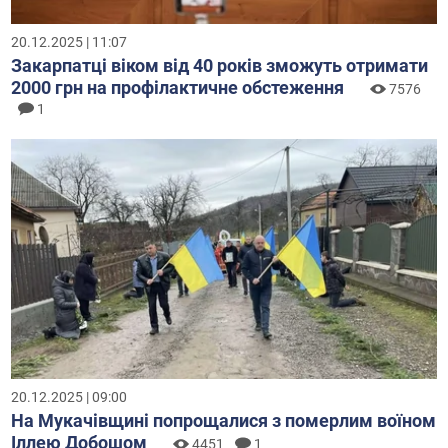
20.12.2025 | 11:07
Закарпатці віком від 40 років зможуть отримати
2000 грн на профілактичне обстеження
7576
1
20.12.2025 | 09:00
На Мукачівщині попрощалися з померлим воїном
Іллею Добошом
4451
1