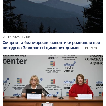
20.12.2025 | 12:06
Хмарно та без морозів: синоптики розповіли про
погоду на Закарпатті цими вихідними
1378