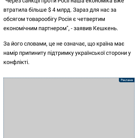
"Через санкції проти Росії наша економіка вже
втратила більше $ 4 млрд. Зараз для нас за
обсягом товарообігу Росія є четвертим
економічним партнером", - заявив Кешкень.
За його словами, це не означає, що країна має
намір припиниту підтримку української сторони у
конфлікті.