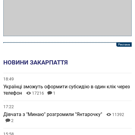
НОВИНИ ЗАКАРПАТТЯ
18:49
Українці зможуть оформити субсидію в один клік через
телефон
17216
1
17:22
Дівчата з "Минаю" розгромили "Янтарочку"
11392
2
15:58