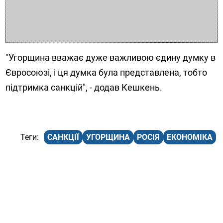
"Угорщина вважає дуже важливою єдину думку в
Євросоюзі, і ця думка була представлена, тобто
підтримка санкцій", - додав Кешкень.
САНКЦІЇ
УГОРЩИНА
РОСІЯ
ЕКОНОМІКА