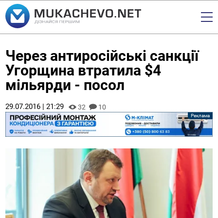
Через антиросійські санкції
Угорщина втратила $4
мільярди - посол
29.07.2016 | 21:29
32
10