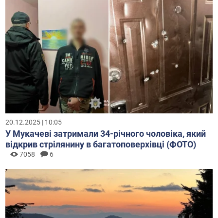
20.12.2025 | 10:05
У Мукачеві затримали 34-річного чоловіка, який
відкрив стрілянину в багатоповерхівці (ФОТО)
7058
6