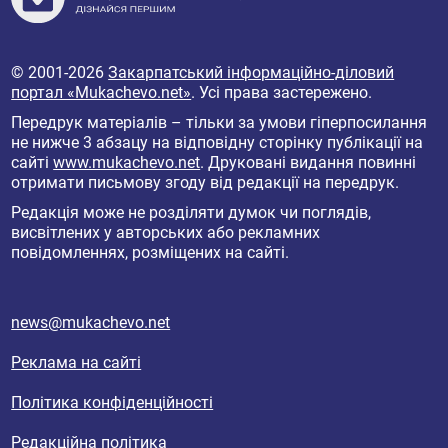
© 2001-2026
Закарпатський інформаційно-діловий
портал «Mukachevo.net»
. Усі права застережено.
Передрук матеріалів – тільки за умови гіперпосилання
не нижче 3 абзацу на відповідну сторінку публікації на
сайті
www.mukachevo.net
. Друковані видання повинні
отримати письмову згоду від редакції на передрук.
Редакція може не розділяти думок чи поглядів,
висвітлених у авторських або рекламних
повідомленнях, розміщених на сайті.
news@mukachevo.net
Реклама на сайті
Політика конфіденційності
Редакційна політика