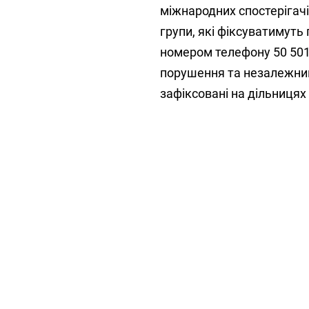
міжнародних спостерігачі
групи, які фіксуватимуть
номером телефону 50 501,
порушення та незалежний
зафіксовані на дільницях