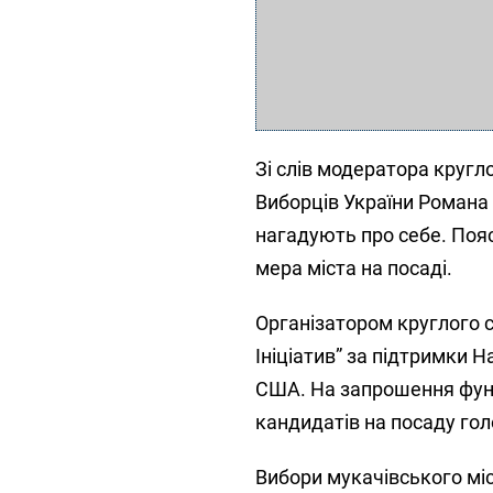
Зі слів модератора кругл
Виборців України Романа 
нагадують про себе. Поя
мера міста на посаді.
Організатором круглого 
Ініціатив” за підтримки 
США. На запрошення фунд
кандидатів на посаду гол
Вибори мукачівського міс