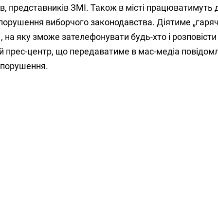
в, представників ЗМІ. Також в місті працюватимуть д
 порушення виборчого законодавства. Діятиме „гаряча
 на яку зможе зателефонувати будь-хто і розповісти
 прес-центр, що передаватиме в мас-медіа повідом
 порушення.