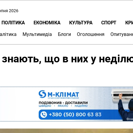
ерпня 2026
ПОЛІТИКА
ЕКОНОМІКА
КУЛЬТУРА
СПОРТ
КР
алітика
Мультимедіа
Блоги
Оголошення
Опитуван
знають, що в них у неділ