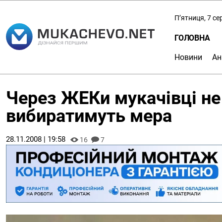
П’ятниця, 7 с
ГОЛОВНА
Новини
Ан
Через ЖЕКи мукачівці не 
вибиратимуть мера
28.11.2008 | 19:58
16
7