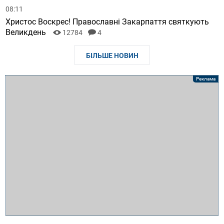
08:11
Христос Воскрес! Православні Закарпаття святкують
Великдень
12784
4
БІЛЬШЕ НОВИН