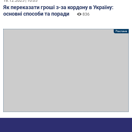
18.12.2025 | 10:05
Як переказати гроші з-за кордону в Україну:
основні способи та поради
836