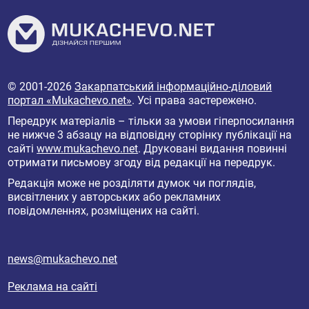
© 2001-2026
Закарпатський інформаційно-діловий
портал «Mukachevo.net»
. Усі права застережено.
Передрук матеріалів – тільки за умови гіперпосилання
не нижче 3 абзацу на відповідну сторінку публікації на
сайті
www.mukachevo.net
. Друковані видання повинні
отримати письмову згоду від редакції на передрук.
Редакція може не розділяти думок чи поглядів,
висвітлених у авторських або рекламних
повідомленнях, розміщених на сайті.
news@mukachevo.net
Реклама на сайті