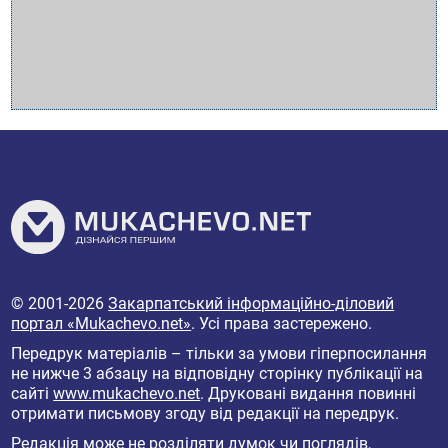
© 2001-2026
Закарпатський інформаційно-діловий
портал «Mukachevo.net»
. Усі права застережено.
Передрук матеріалів – тільки за умови гіперпосилання
не нижче 3 абзацу на відповідну сторінку публікації на
сайті
www.mukachevo.net
. Друковані видання повинні
отримати письмову згоду від редакції на передрук.
Редакція може не розділяти думок чи поглядів,