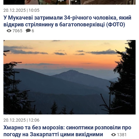
20.12.2025 | 10:05
У Мукачеві затримали 34-річного чоловіка, який
відкрив стрілянину в багатоповерхівці (ФОТО)
7065
6
20.12.2025 | 12:06
Хмарно та без морозів: синоптики розповіли про
погоду на Закарпатті цими вихідними
1381