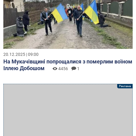
20.12.2025 | 09:00
На Мукачівщині попрощалися з померлим воїном
Іллею Добошом
4456
1