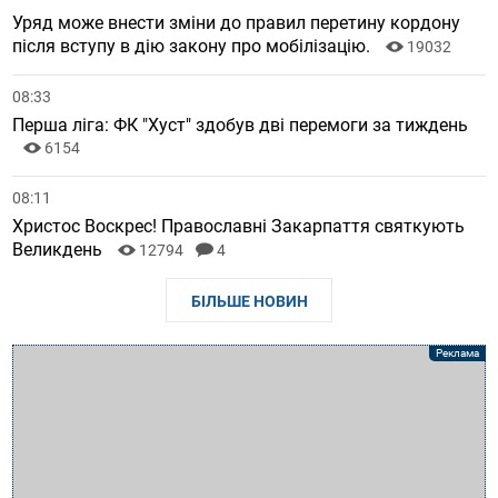
Уряд може внести зміни до правил перетину кордону
після вступу в дію закону про мобілізацію.
19032
08:33
Перша ліга: ФК "Хуст" здобув дві перемоги за тиждень
6154
08:11
Христос Воскрес! Православні Закарпаття святкують
Великдень
12794
4
БІЛЬШЕ НОВИН