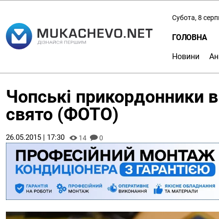
Субота, 8 сер
ГОЛОВНА
Новини
Ан
Чопські прикордонники в
свято (ФОТО)
26.05.2015 | 17:30
14
0