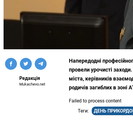
Напередодні професійног
провели урочисті заходи.
Редакція
міста, керівників взаємо
Mukachevo.net
родичів загиблих в зоні 
Failed to process content
ДЕНЬ ПРИКОРД