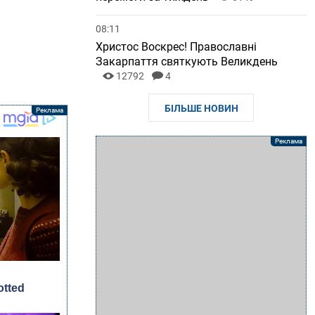
08:11
Христос Воскрес! Православні
Закарпаття святкують Великдень
12792
4
БІЛЬШЕ НОВИН