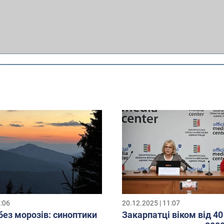
2:06
20.12.2025 | 11:07
без морозів: синоптики
Закарпатці віком від 40