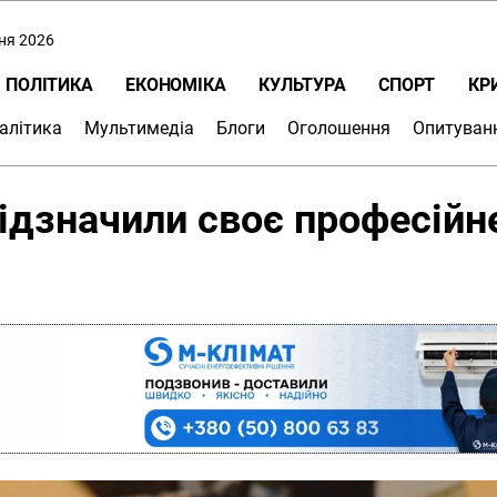
пня 2026
ПОЛІТИКА
ЕКОНОМІКА
КУЛЬТУРА
СПОРТ
КР
алітика
Мультимедіа
Блоги
Оголошення
Опитуван
ідзначили своє професійн