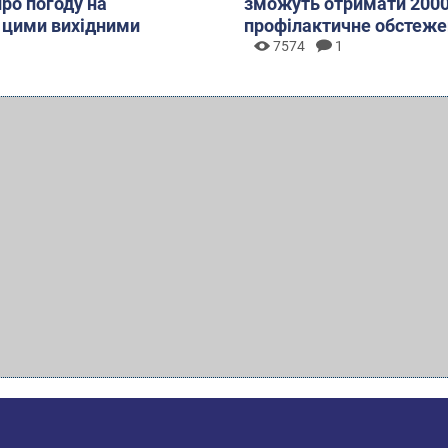
про погоду на
зможуть отримати 2000
 цими вихідними
профілактичне обстеже
7574
1