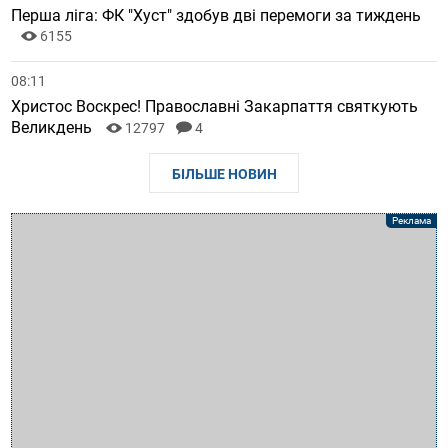
Перша ліга: ФК "Хуст" здобув дві перемоги за тиждень
6155
08:11
Христос Воскрес! Православні Закарпаття святкують
Великдень
12797
4
БІЛЬШЕ НОВИН