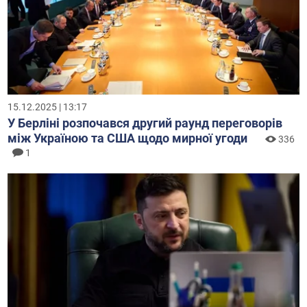
15.12.2025 | 13:17
У Берліні розпочався другий раунд переговорів
між Україною та США щодо мирної угоди
336
1