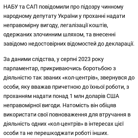
НАБУ та САП повідомили про підозру чинному
народному депутату України у проханні надати
неправомірну вигоду, легалізації коштів,
одержаних злочинним шляхом, та внесенні
завідомо недостовірних відомостей до декларації.
За даними слідства, у серпні 2023 року
парламентар, прикриваючись боротьбою з
діяльністю так званих «кол-центрів», звернувся до
особи, яку вважав причетною до їхньої роботи, з
проханням надати понад 1 млн доларів США
неправомірної вигоди. Натомість він обіцяв
використати свої повноваження для втручання в
діяльність одних «кол-центрів» в інтересах цієї
особи та не перешкоджати роботі інших.