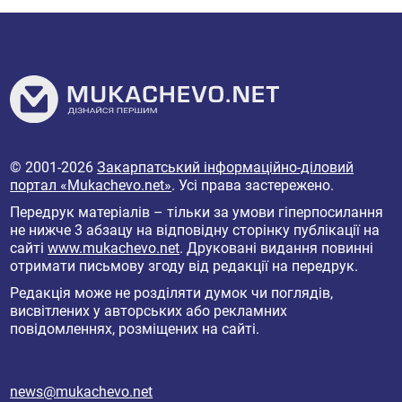
© 2001-2026
Закарпатський інформаційно-діловий
портал «Mukachevo.net»
. Усі права застережено.
Передрук матеріалів – тільки за умови гіперпосилання
не нижче 3 абзацу на відповідну сторінку публікації на
сайті
www.mukachevo.net
. Друковані видання повинні
отримати письмову згоду від редакції на передрук.
Редакція може не розділяти думок чи поглядів,
висвітлених у авторських або рекламних
повідомленнях, розміщених на сайті.
news@mukachevo.net