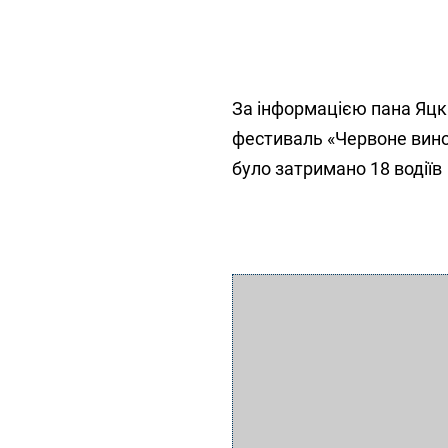
За інформацією пана Яцка
фестиваль «Червоне вино -
було затримано 18 водіїв