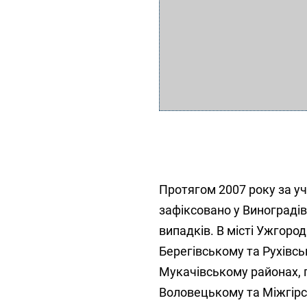
Протягом 2007 року за уча
зафіксовано у Виноградів
випадків. В місті Ужгород 
Берегівському та Рухівсь
Мукачівському районах, 
Воловецькому та Міжгірсь