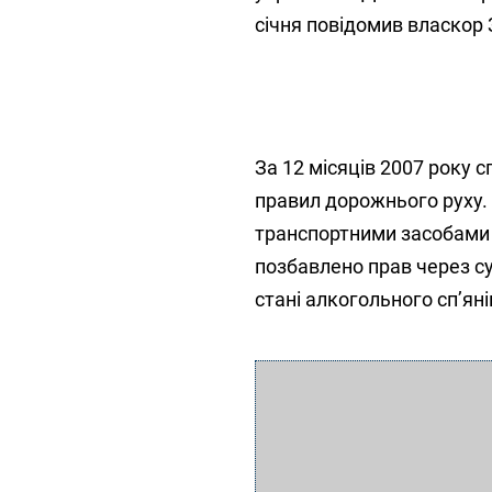
січня повідомив власкор 
За 12 місяців 2007 року 
правил дорожнього руху.
транспортними засобами у 
позбавлено прав через су
стані алкогольного сп’яні