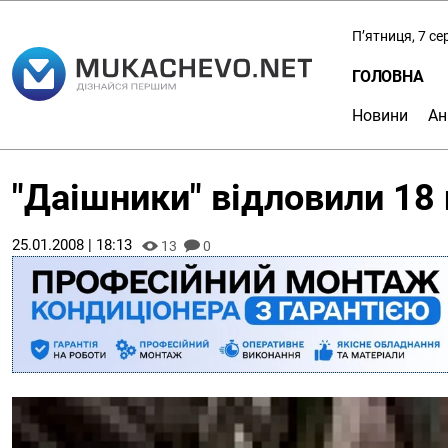
П’ятниця, 7 с
ГОЛОВНА
Новини
Ан
"Даішники" відловили 18 
25.01.2008 | 18:13
13
0