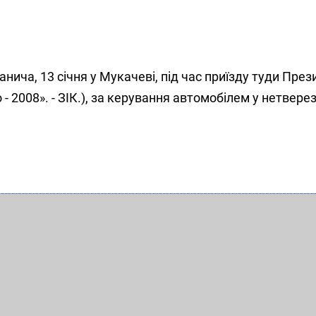
нича, 13 січня у Мукачеві, під час приїзду туди През
 2008». - ЗІК.), за керування автомобілем у нетвере