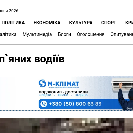
ерпня 2026
ПОЛІТИКА
ЕКОНОМІКА
КУЛЬТУРА
СПОРТ
КР
алітика
Мультимедіа
Блоги
Оголошення
Опитуван
п`яних водіїв