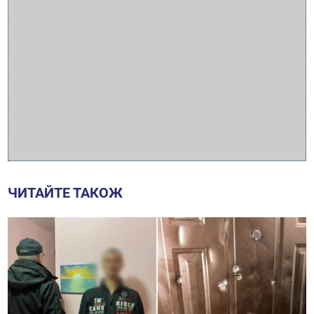
ЧИТАЙТЕ ТАКОЖ