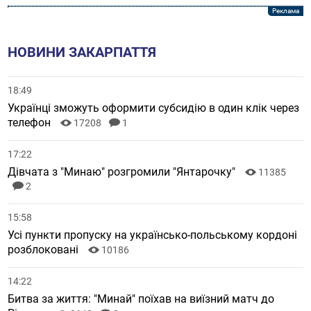
НОВИНИ ЗАКАРПАТТЯ
18:49
Українці зможуть оформити субсидію в один клік через
телефон
17208
1
17:22
Дівчата з "Минаю" розгромили "Янтарочку"
11385
2
15:58
Усі пункти пропуску на українсько-польському кордоні
розблоковані
10186
14:22
Битва за життя: "Минай" поїхав на виїзний матч до