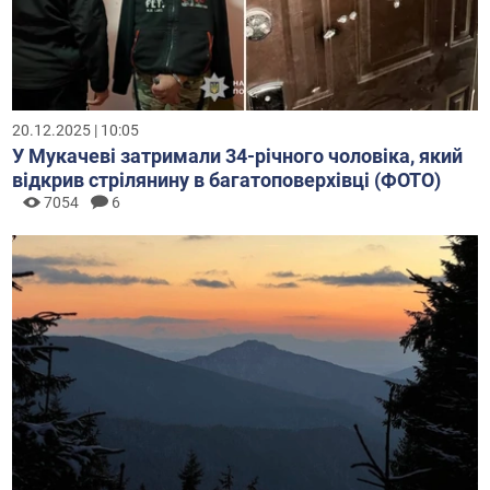
20.12.2025 | 10:05
У Мукачеві затримали 34-річного чоловіка, який
відкрив стрілянину в багатоповерхівці (ФОТО)
7054
6