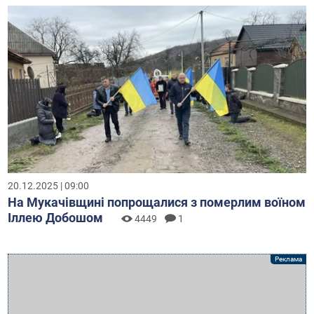
20.12.2025 | 09:00
На Мукачівщині попрощалися з померлим воїном
Іллею Добошом
4449
1