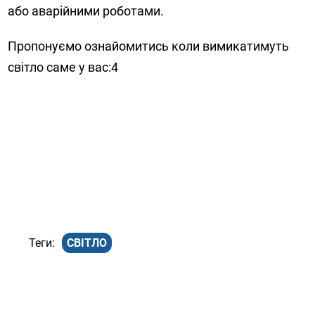
або аварійними роботами.
Пропонуємо ознайомитись коли вимикатимуть
світло саме у вас:4
СВІТЛО