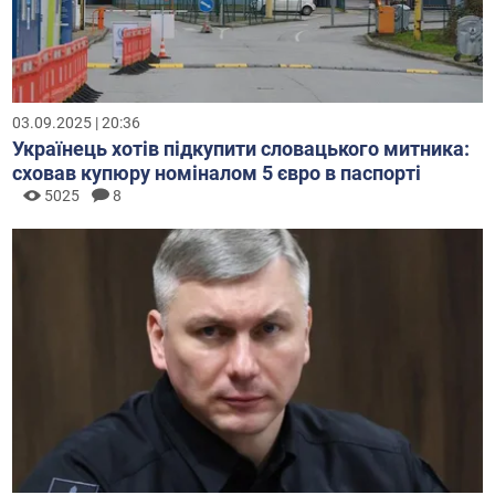
03.09.2025 | 20:36
Українець хотів підкупити словацького митника:
сховав купюру номіналом 5 євро в паспорті
5025
8