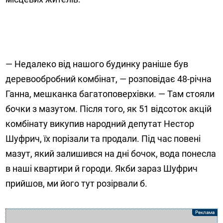
— Недалеко від нашого будинку раніше був
деревообробний комбінат, — розповідає 48-річна
Ганна, мешканка багатоповерхівки. — Там стояли
бочки з мазутом. Після того, як 51 відсоток акцій
комбінату викупив народний депутат Нестор
Шуфрич, їх порізали та продали. Під час повені
мазут, який залишився на дні бочок, вода понесла
в наші квартири й городи. Якби зараз Шуфрич
прийшов, ми його тут розірвали б.