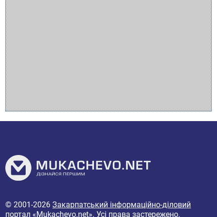
© 2001-2026
Закарпатський інформаційно-діловий
портал «Mukachevo.net»
. Усі права застережено.