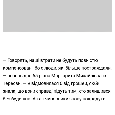
— Говорять, наші втрати не будуть повністю
компенсовані, бо є люди, які більше постраждали,
— розповідає 65-річна Маргарита Михайлівна із
Тересви. — Я відмовилася б від грошей, якби
знала, що вони справді підуть тим, хто залишився
без будинків. А так чиновники знову покрадуть.