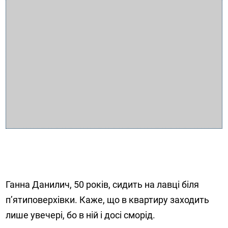
Ганна Данилич, 50 років, сидить на лавці біля
п’ятиповерхівки. Каже, що в квартиру заходить
лише увечері, бо в ній і досі сморід.