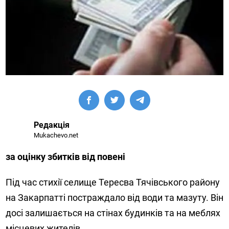
Редакція
Mukachevo.net
за оцінку збитків від повені
Під час стихії селище Тересва Тячівського району
на Закарпатті постраждало від води та мазуту. Він
досі залишається на стінах будинків та на меблях
місцевих жителів.