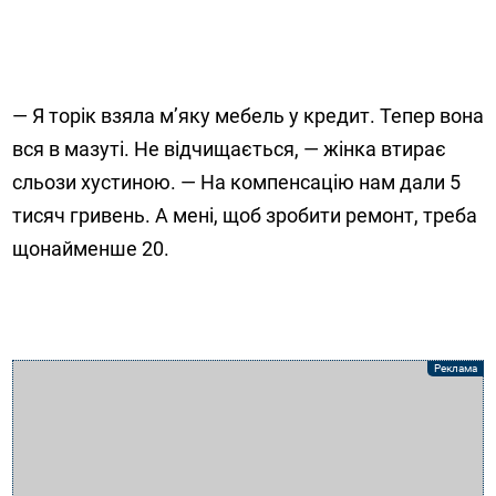
— Я торік взяла м’яку мебель у кредит. Тепер вона
вся в мазуті. Не відчищається, — жінка втирає
сльози хустиною. — На компенсацію нам дали 5
тисяч гривень. А мені, щоб зробити ремонт, треба
щонайменше 20.