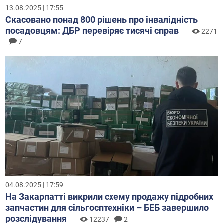
13.08.2025 | 17:55
Скасовано понад 800 рішень про інвалідність
посадовцям: ДБР перевіряє тисячі справ
2271
7
04.08.2025 | 17:59
На Закарпатті викрили схему продажу підробних
запчастин для сільгосптехніки – БЕБ завершило
розслідування
12237
2