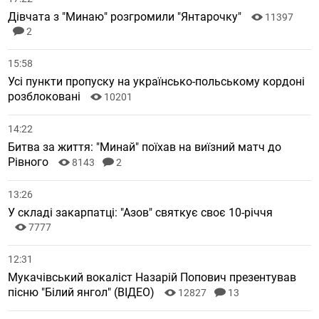
Дівчата з "Минаю" розгромили "Янтарочку"
11397
2
15:58
Усі пункти пропуску на українсько-польському кордоні
розблоковані
10201
14:22
Битва за життя: "Минай" поїхав на виїзний матч до
Рівного
8143
2
13:26
У складі закарпатці: "Азов" святкує своє 10-річчя
7777
12:31
Мукачівський вокаліст Назарій Попович презентував
пісню "Білий янгол" (ВІДЕО)
12827
13