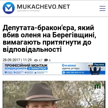
Депутата-бракон'єра, який
вбив оленя на Берегівщині,
вимагають притягнути до
відповідальності
28.09.2017 | 11:29
47
4