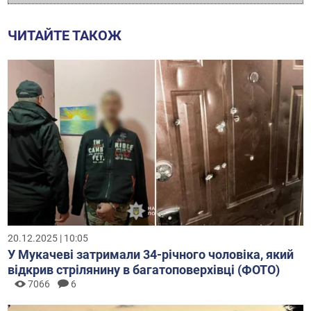
ЧИТАЙТЕ ТАКОЖ
20.12.2025 | 10:05
У Мукачеві затримали 34-річного чоловіка, який
відкрив стрілянину в багатоповерхівці (ФОТО)
7066
6