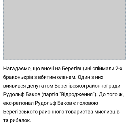
Нагадаємо, що вночі на Берегівщині спіймали 2-х
браконьєрів з вбитим оленем. Один з них
виявився депутатом Берегівської районної ради
Рудольф Баков (партія "Відродження"). До того ж,
екс-регіонал Рудольф Баков є головою
Берегівського районного товариства мисливців
та рибалок.