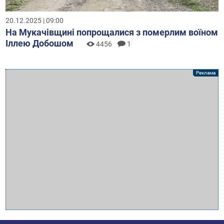
20.12.2025 | 09:00
На Мукачівщині попрощалися з померлим воїном
Іллею Добошом
4456
1