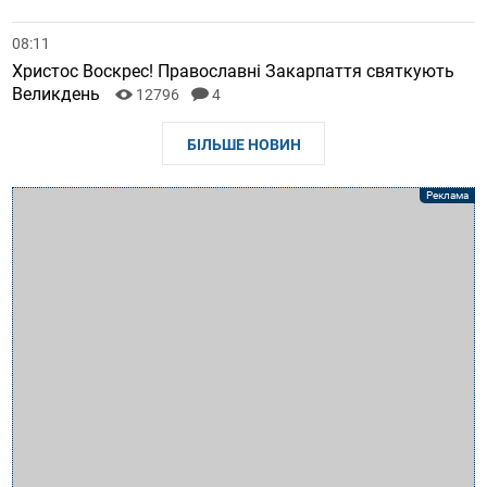
08:11
Христос Воскрес! Православні Закарпаття святкують
Великдень
12796
4
БІЛЬШЕ НОВИН