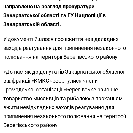
направлено на розгляд прокуратури
Закарпатської області та ГУ Нацполіції в
Закарпатській області.
У документі йшлося про вжиття невідкладних
заходів реагування для припинення незаконного
полювання на території Берегівського району
«До нас, як до депутатів Закарпатської обласної
від фракції «КМКС» звернулися члени
Громадської організації «Берегівське районне
товариство мисливців та рибалок» з проханням
вжити невідкладних заходів реагування для
припинення незаконного полювання на території
Берегівського району.