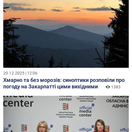
20.12.2025 | 12:06
Хмарно та без морозів: синоптики розповіли про
погоду на Закарпатті цими вихідними
1383