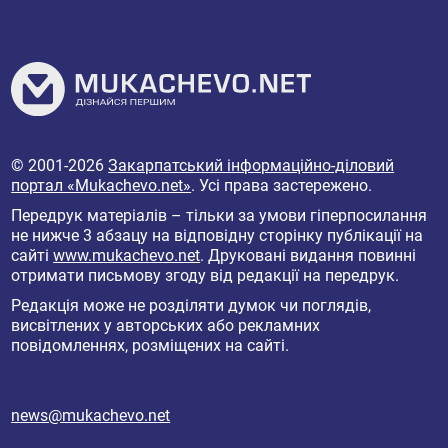
© 2001-2026
Закарпатський інформаційно-діловий
портал «Mukachevo.net»
. Усі права застережено.
Передрук матеріалів – тільки за умови гіперпосилання
не нижче 3 абзацу на відповідну сторінку публікації на
сайті
www.mukachevo.net
. Друковані видання повинні
отримати письмову згоду від редакції на передрук.
Редакція може не розділяти думок чи поглядів,
висвітлених у авторських або рекламних
повідомленнях, розміщених на сайті.
news@mukachevo.net