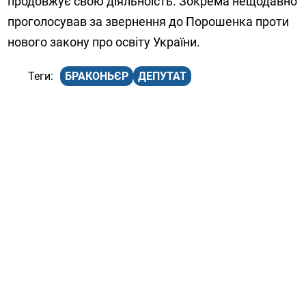
продовжує свою діяльноість. Зокрема нещодавно
проголосував за звернення до Порошенка проти
нового закону про освіту України.
БРАКОНЬЄР
ДЕПУТАТ