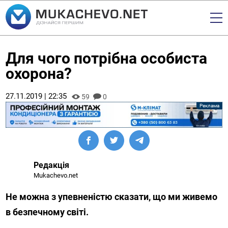
Для чого потрібна особиста
охорона?
27.11.2019 | 22:35
59
0
Редакція
Mukachevo.net
Не можна з упевненістю сказати, що ми живемо
в безпечному світі.