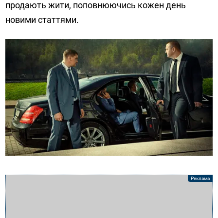
продають жити, поповнюючись кожен день
новими статтями.