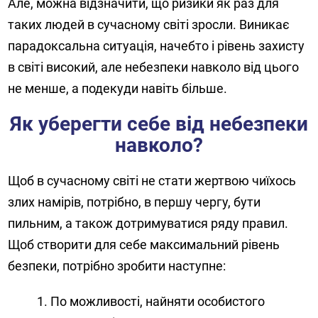
Але, можна відзначити, що ризики як раз для
таких людей в сучасному світі зросли. Виникає
парадоксальна ситуація, начебто і рівень захисту
в світі високий, але небезпеки навколо від цього
не менше, а подекуди навіть більше.
Як уберегти себе від небезпеки
навколо?
Щоб в сучасному світі не стати жертвою чиїхось
злих намірів, потрібно, в першу чергу, бути
пильним, а також дотримуватися ряду правил.
Щоб створити для себе максимальний рівень
безпеки, потрібно зробити наступне:
По можливості, найняти особистого