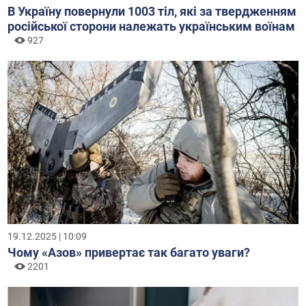
В Україну повернули 1003 тіл, які за твердженням
російської сторони належать українським воїнам
927
19.12.2025 | 10:09
Чому «Азов» привертає так багато уваги?
2201