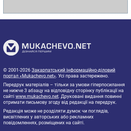
© 2001-2026
Закарпатський інформаційно-діловий
портал «Mukachevo.net»
. Усі права застережено.
Передрук матеріалів – тільки за умови гіперпосилання
не нижче 3 абзацу на відповідну сторінку публікації на
сайті
www.mukachevo.net
. Друковані видання повинні
отримати письмову згоду від редакції на передрук.
Редакція може не розділяти думок чи поглядів,
висвітлених у авторських або рекламних
повідомленнях, розміщених на сайті.