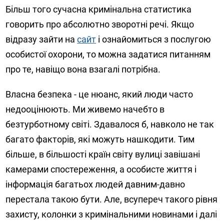
Більш того сучасна кримінальна статистика
говорить про абсолютно зворотні речі. Якщо
відразу зайти на
сайт
і ознайомиться з послугою
особистої охорони, то можна задатися питанням
про те, навіщо вона взагалі потрібна.
Власна безпека - це нюанс, який люди часто
недооцінюють. Ми живемо начебто в
безтурботному світі. Здавалося б, навколо не так
багато факторів, які можуть нашкодити. Тим
більше, в більшості країн світу вулиці завішані
камерами спостереження, а особисте життя і
інформація багатьох людей давним-давно
перестала такою бути. Але, всупереч такого рівня
захисту, колонки з кримінальними новинами і далі