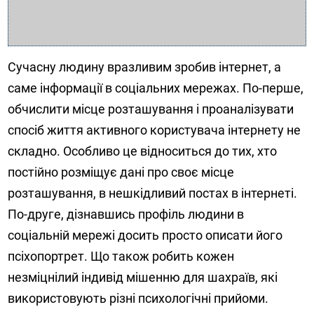
Сучасну людину вразливим зробив інтернет, а
саме інформації в соціальних мережах. По-перше,
обчислити місце розташування і проаналізувати
спосіб життя активного користувача інтернету не
складно. Особливо це відноситься до тих, хто
постійно розміщує дані про своє місце
розташування, в нешкідливий постах в інтернеті.
По-друге, дізнавшись профіль людини в
соціальній мережі досить просто описати його
псіхопортрет. Що також робить кожен
незміцнілий індивід мішенню для шахраїв, які
використовують різні психологічні прийоми.