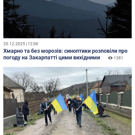
20.12.2025 | 12:06
Хмарно та без морозів: синоптики розповіли про
погоду на Закарпатті цими вихідними
1381