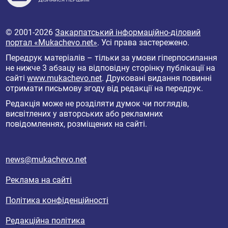
© 2001-2026
Закарпатський інформаційно-діловий
портал «Mukachevo.net»
. Усі права застережено.
Передрук матеріалів – тільки за умови гіперпосилання
не нижче 3 абзацу на відповідну сторінку публікації на
сайті
www.mukachevo.net
. Друковані видання повинні
отримати письмову згоду від редакції на передрук.
Редакція може не розділяти думок чи поглядів,
висвітлених у авторських або рекламних
повідомленнях, розміщених на сайті.
news@mukachevo.net
Реклама на сайті
Політика конфіденційності
Редакційна політика