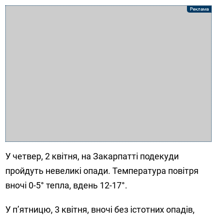
У четвер, 2 квітня, на Закарпатті подекуди
пройдуть невеликі опади. Температура повітря
вночі 0-5° тепла, вдень 12-17°.
У п’ятницю, 3 квітня, вночі без істотних опадів,