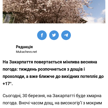
Редакція
Mukachevo.net
На Закарпаття повертається мінлива весняна
погода: тиждень розпочнеться з дощів і
прохолоди, а вже ближче до вихідних потепліє до
+17°.
Сьогодні, 30 березня, на Закарпатті буде хмарна
погода. Вночі часом дощ, на високогір’ї з мокрим