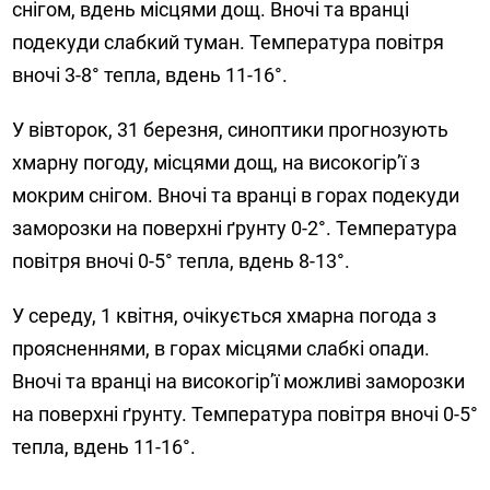
снігом, вдень місцями дощ. Вночі та вранці
подекуди слабкий туман. Температура повітря
вночі 3-8° тепла, вдень 11-16°.
У вівторок, 31 березня, синоптики прогнозують
хмарну погоду, місцями дощ, на високогір’ї з
мокрим снігом. Вночі та вранці в горах подекуди
заморозки на поверхні ґрунту 0-2°. Температура
повітря вночі 0-5° тепла, вдень 8-13°.
У середу, 1 квітня, очікується хмарна погода з
проясненнями, в горах місцями слабкі опади.
Вночі та вранці на високогір’ї можливі заморозки
на поверхні ґрунту. Температура повітря вночі 0-5°
тепла, вдень 11-16°.