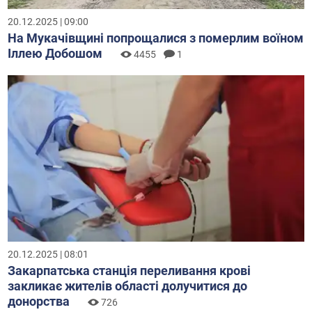
20.12.2025 | 09:00
На Мукачівщині попрощалися з померлим воїном
Іллею Добошом
4455
1
20.12.2025 | 08:01
Закарпатська станція переливання крові
закликає жителів області долучитися до
донорства
726