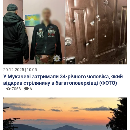
20.12.2025 | 10:05
У Мукачеві затримали 34-річного чоловіка, який
відкрив стрілянину в багатоповерхівці (ФОТО)
7063
6