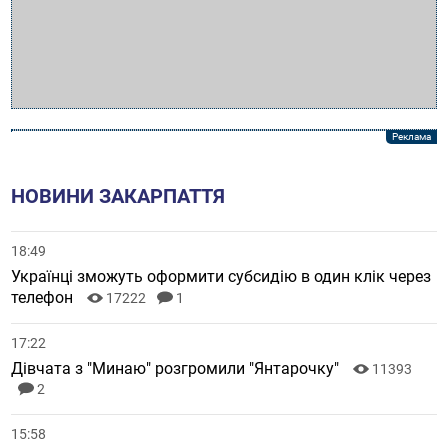
НОВИНИ ЗАКАРПАТТЯ
18:49
Українці зможуть оформити субсидію в один клік через
телефон
17222
1
17:22
Дівчата з "Минаю" розгромили "Янтарочку"
11393
2
15:58