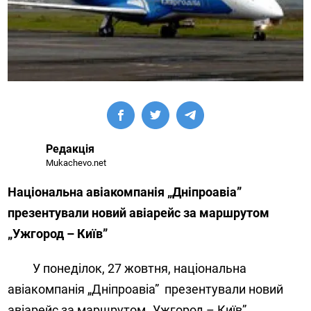
Редакція
Mukachevo.net
Національна авіакомпанія „Дніпроавіа”
презентували новий авіарейс за маршрутом
„Ужгород – Київ”
У понеділок, 27 жовтня, національна
авіакомпанія „Дніпроавіа”
презентували новий
авіарейс за маршрутом „Ужгород – Київ”.