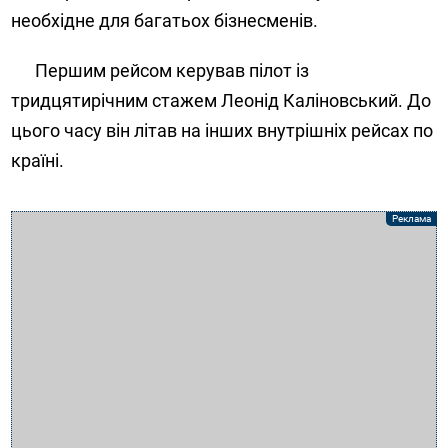
необхідне для багатьох бізнесменів.
Першим рейсом керував пілот із
тридцятирічним стажем Леонід Каліновський. До
цього часу він літав на інших внутрішніх рейсах по
країні.