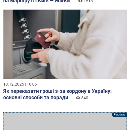
на маршруті «Київ — Ясіня»
1518
18.12.2025 | 10:05
Як переказати гроші з-за кордону в Україну:
основні способи та поради
840