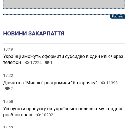
НОВИНИ ЗАКАРПАТТЯ
18:49
Українці зможуть оформити субсидію в один клік через
телефон
17224
1
17:22
Дівчата з "Минаю" розгромили "Янтарочку"
11398
2
15:58
Усі пункти пропуску на українсько-польському кордоні
розблоковані
10202
14:22