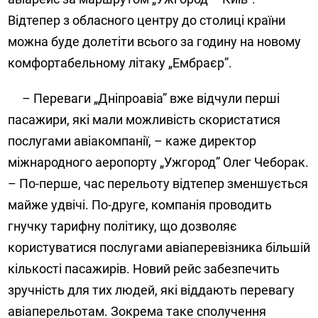
Відтепер з обласного центру до столиці країни
можна буде долетіти всього за годину на новому
комфортабельному літаку „Ембраєр”.
– Переваги „Дніпроавіа” вже відчули перші
пасажири, які мали можливість скористатися
послугами авіакомпанії, – каже директор
міжнародного аеропорту „Ужгород” Олег Чеборак.
– По-перше, час перельоту відтепер зменшується
майже удвічі. По-друге, компанія проводить
гнучку тарифну політику, що дозволяє
користуватися послугами авіаперевізника більшій
кількості пасажирів. Новий рейс забезпечить
зручність для тих людей, які віддають перевагу
авіаперельотам. Зокрема таке сполучення