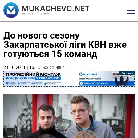
До нового сезону
Закарпатської ліги КВН вже
готуються 15 команд
24.10.2011 | 13:15
20
0