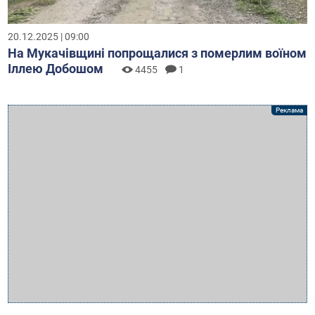
20.12.2025 | 09:00
На Мукачівщині попрощалися з померлим воїном
Іллею Добошом
4455
1