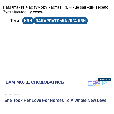
Пам’ятайте, час гумору настав! КВН - це завжди весело!
Зустрінемось у сезоні!
КВН
ЗАКАРПАТСЬКА ЛІГА КВН