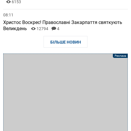
6153
08:11
Христос Воскрес! Православні Закарпаття святкують
Великдень
12794
4
БІЛЬШЕ НОВИН