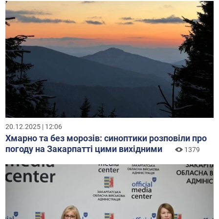
20.12.2025 | 12:06
Хмарно та без морозів: синоптики розповіли про
погоду на Закарпатті цими вихідними
1379