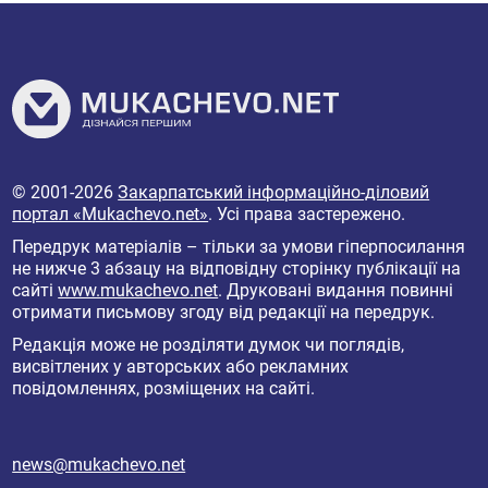
© 2001-2026
Закарпатський інформаційно-діловий
портал «Mukachevo.net»
. Усі права застережено.
Передрук матеріалів – тільки за умови гіперпосилання
не нижче 3 абзацу на відповідну сторінку публікації на
сайті
www.mukachevo.net
. Друковані видання повинні
отримати письмову згоду від редакції на передрук.
Редакція може не розділяти думок чи поглядів,
висвітлених у авторських або рекламних
повідомленнях, розміщених на сайті.
news@mukachevo.net