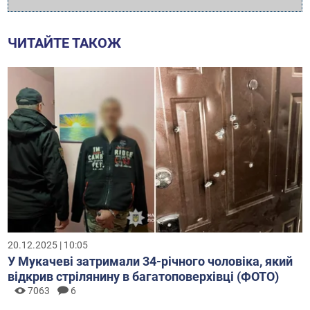
ЧИТАЙТЕ ТАКОЖ
20.12.2025 | 10:05
У Мукачеві затримали 34-річного чоловіка, який
відкрив стрілянину в багатоповерхівці (ФОТО)
7063
6