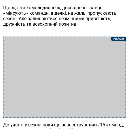
Що ж, ліга «омолодилася», досвідчені гравці
«міксують» команди, а деякі, на жаль, пропускають
сезон. Але залишаються незмінними привітність,
дружність та всеохопний позитив.
До участі у сезоні поки що зареєструвались 15 команд,