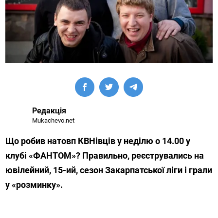
Редакція
Mukachevo.net
Що робив натовп КВНівців у неділю о 14.00 у
клубі «ФАНТОМ»? Правильно, реєструвались на
ювілейний, 15-ий, сезон Закарпатської ліги і грали
у «розминку».