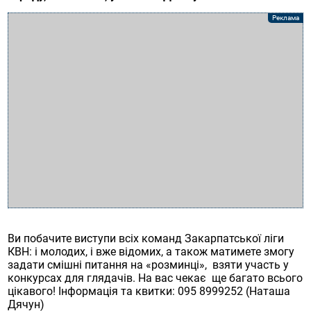
Ви побачите виступи всіх команд Закарпатської ліги
КВН: і молодих, і вже відомих, а також матимете змогу
задати смішні питання на «розминці», взяти участь у
конкурсах для глядачів. На вас чекає ще багато всього
цікавого! Інформація та квитки: 095 8999252 (Наташа
Дячун)