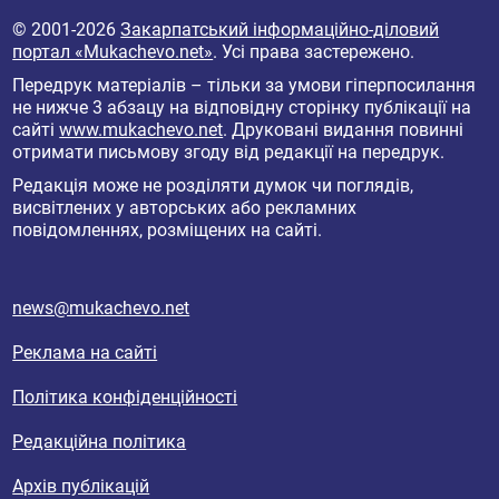
© 2001-2026
Закарпатський інформаційно-діловий
портал «Mukachevo.net»
. Усі права застережено.
Передрук матеріалів – тільки за умови гіперпосилання
не нижче 3 абзацу на відповідну сторінку публікації на
сайті
www.mukachevo.net
. Друковані видання повинні
отримати письмову згоду від редакції на передрук.
Редакція може не розділяти думок чи поглядів,
висвітлених у авторських або рекламних
повідомленнях, розміщених на сайті.
news@mukachevo.net
Реклама на сайті
Політика конфіденційності
Редакційна політика
Архів публікацій