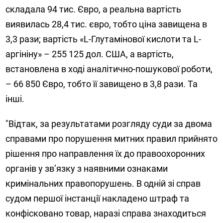
складала 94 тис. Євро, а реальна вартість
виявилась 28,4 тис. євро, тобто ціна завищена в
3,3 рази; вартість «L-Глутамінової кислоти та L-
аргініну» – 255 125 дол. США, а вартість,
встановлена в ході аналітично-пошукової роботи,
– 66 850 Євро, тобто її завищено в 3,8 рази. Та
інші.
"Відтак, за результатами розгляду суди за двома
справами про порушення митних правил прийнято
рішення про направлення їх до правоохоронних
органів у зв’язку з наявними ознаками
кримінальних правопорушень. В одній зі справ
судом першої інстанції накладено штраф та
конфісковано товар, наразі справа знаходиться