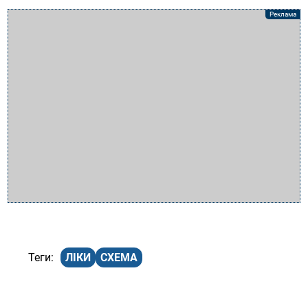
ЛІКИ
СХЕМА