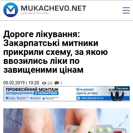
Дороге лікування:
Закарпатські митники
прикрили схему, за якою
ввозились ліки по
завищеними цінам
05.02.2019 | 10:20
24
1