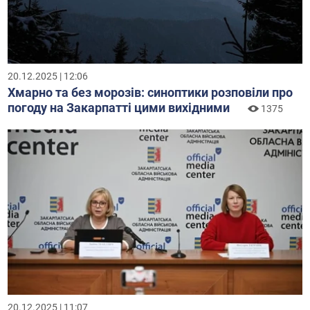
20.12.2025 | 12:06
Хмарно та без морозів: синоптики розповіли про
погоду на Закарпатті цими вихідними
1375
20.12.2025 | 11:07