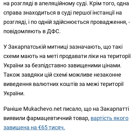
на розгляді в апеляційному суді. Крім того, одна
справа знаходиться в суді першої інстанції на
розгляді, і по одній здійснюється провадження, -
повідомляють в ДФС.
У Закарпатській митниці зазначають, що такі
схеми мають на меті продавати ліки на території
України за безпідставно завищеними цінами.
Також завдяки цій схемі можливе незаконне
виведення валютних коштів за межі території
України.
Раніше Mukachevo.net писало, що на Закарпатті
виявили фармацевтичний товар,
вартість якого
завищена на €65 тисяч.