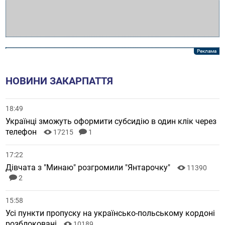
НОВИНИ ЗАКАРПАТТЯ
18:49
Українці зможуть оформити субсидію в один клік через
телефон
17215
1
17:22
Дівчата з "Минаю" розгромили "Янтарочку"
11390
2
15:58
Усі пункти пропуску на українсько-польському кордоні
розблоковані
10189