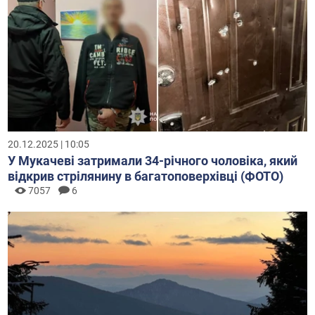
20.12.2025 | 10:05
У Мукачеві затримали 34-річного чоловіка, який
відкрив стрілянину в багатоповерхівці (ФОТО)
7057
6