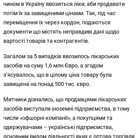
чином в Україну ввозяться ліки, аби продавати
потім їх за завищеними цінами. Так, під час
переміщення їх через кордон, подаються
документи що містять неправдиві дані щодо
вартості товарів та контрагентів.
Загалом за 5 випадків ввозилось лікарських
засобів на суму 1,6 млн Євро, а згодом
з’ясувалось, що в цілому ціна товару була
завищена на понад 500 тис. євро.
Митники дізнались, що
продавцями лікарських
засобів виступали іноземні підприємства, в тому
числи «офшорні компанії», а покупцями та
одержувачами – українські підприємства,
основним видом діяльності яких є оптова торгівля