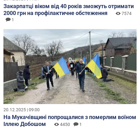
Закарпатці віком від 40 років зможуть отримати
2000 грн на профілактичне обстеження
7574
1
20.12.2025 | 09:00
На Мукачівщині попрощалися з померлим воїном
Іллею Добошом
4450
1