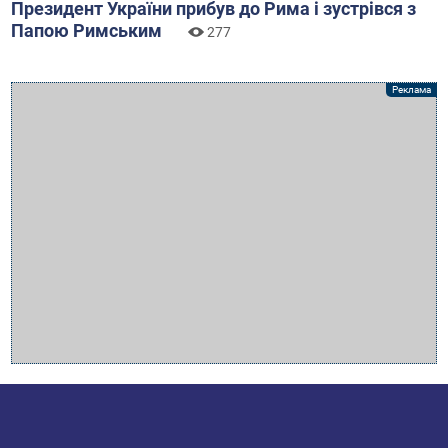
Президент України прибув до Рима і зустрівся з
Папою Римським
277