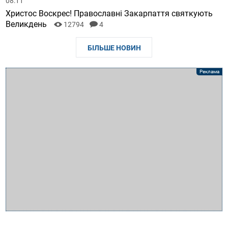
08:11
Христос Воскрес! Православні Закарпаття святкують
Великдень
12794
4
БІЛЬШЕ НОВИН