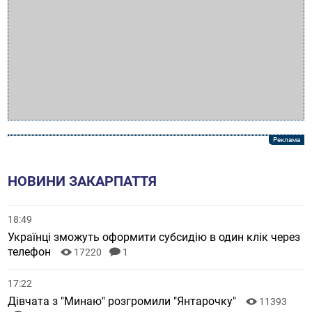
НОВИНИ ЗАКАРПАТТЯ
18:49
Українці зможуть оформити субсидію в один клік через
телефон
17220
1
17:22
Дівчата з "Минаю" розгромили "Янтарочку"
11393