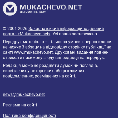
© 2001-2026
Закарпатський інформаційно-діловий
портал «Mukachevo.net»
. Усі права застережено.
Передрук матеріалів – тільки за умови гіперпосилання
не нижче 3 абзацу на відповідну сторінку публікації на
сайті
www.mukachevo.net
. Друковані видання повинні
отримати письмову згоду від редакції на передрук.
Редакція може не розділяти думок чи поглядів,
висвітлених у авторських або рекламних
повідомленнях, розміщених на сайті.
news@mukachevo.net
Реклама на сайті
Політика конфіденційності