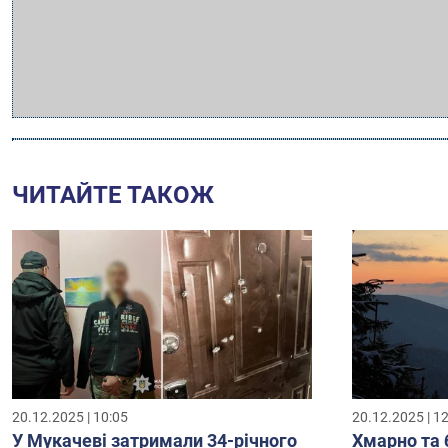
ЧИТАЙТЕ ТАКОЖ
20.12.2025 | 10:05
20.12.2025 | 1
У Мукачеві затримали 34-річного
Хмарно та 