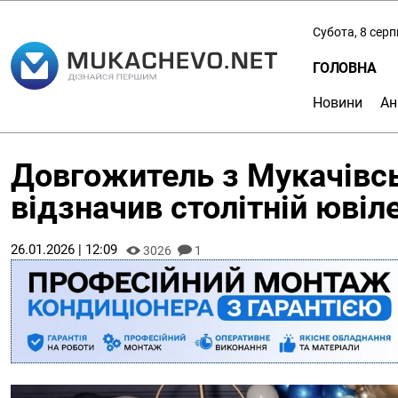
Субота, 8 сер
ГОЛОВНА
Новини
Ан
Довгожитель з Мукачівсь
відзначив столітній ювіл
26.01.2026 | 12:09
3026
1