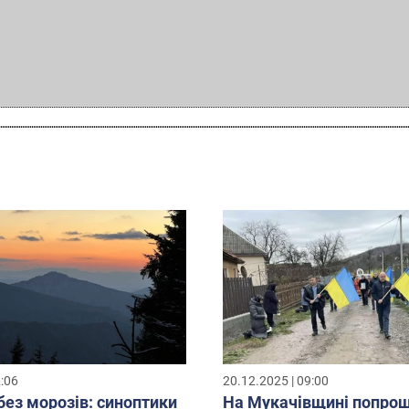
2:06
20.12.2025 | 09:00
без морозів: синоптики
На Мукачівщині попрощ