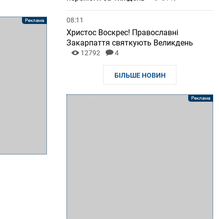
08:11
Христос Воскрес! Православні
Закарпаття святкують Великдень
12792
4
БІЛЬШЕ НОВИН