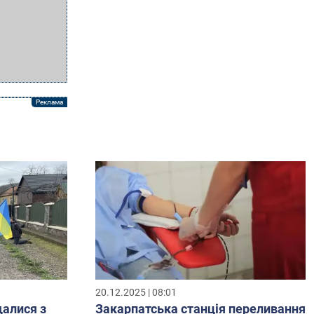
20.12.2025 | 08:01
алися з
Закарпатська станція переливання