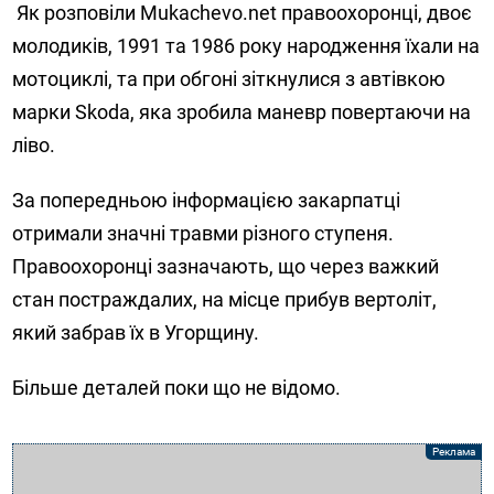
Як розповіли Мukachevo.net правоохоронці, двоє
молодиків, 1991 та 1986 року народження їхали на
мотоциклі, та при обгоні зіткнулися з автівкою
марки Skoda, яка зробила маневр повертаючи на
ліво.
За попередньою інформацією закарпатці
отримали значні травми різного ступеня.
Правоохоронці зазначають, що через важкий
стан постраждалих, на місце прибув вертоліт,
який забрав їх в Угорщину.
Більше деталей поки що не відомо.