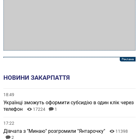
НОВИНИ ЗАКАРПАТТЯ
18:49
Українці зможуть оформити субсидію в один клік через
телефон
17224
1
17:22
Дівчата з "Минаю" розгромили "Янтарочку"
11398
2