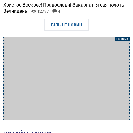
Христос Воскрес! Православні Закарпаття святкують
Великдень
12797
4
БІЛЬШЕ НОВИН