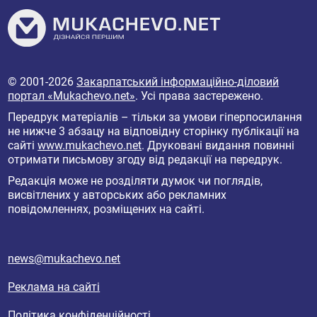
© 2001-2026
Закарпатський інформаційно-діловий
портал «Mukachevo.net»
. Усі права застережено.
Передрук матеріалів – тільки за умови гіперпосилання
не нижче 3 абзацу на відповідну сторінку публікації на
сайті
www.mukachevo.net
. Друковані видання повинні
отримати письмову згоду від редакції на передрук.
Редакція може не розділяти думок чи поглядів,
висвітлених у авторських або рекламних
повідомленнях, розміщених на сайті.
news@mukachevo.net
Реклама на сайті
Політика конфіденційності