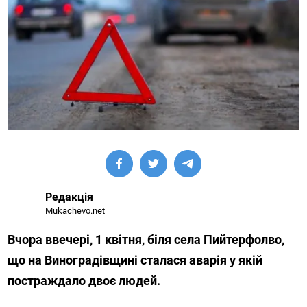
Редакція
Mukachevo.net
Вчора ввечері, 1 квітня, біля села Пийтерфолво,
що на Виноградівщині сталася аварія у якій
постраждало двоє людей.