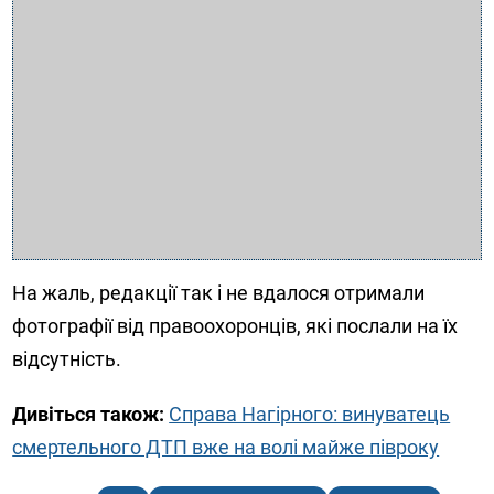
На жаль, редакції так і не вдалося отримали
фотографії від правоохоронців, які послали на їх
відсутність.
Дивіться також:
Справа Нагірного: винуватець
смертельного ДТП вже на волі майже півроку