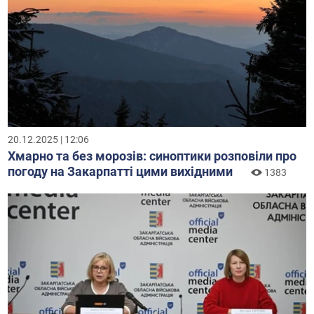
20.12.2025 | 12:06
Хмарно та без морозів: синоптики розповіли про
погоду на Закарпатті цими вихідними
1383