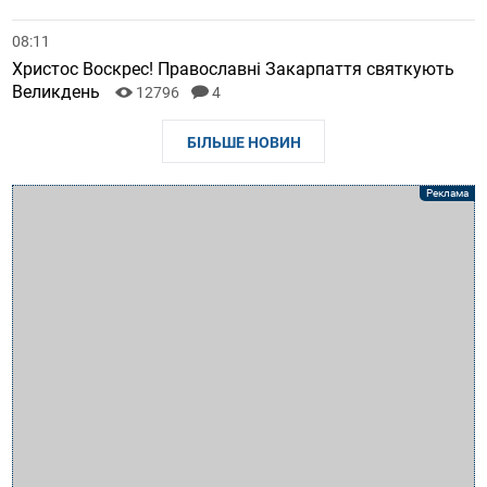
08:11
Христос Воскрес! Православні Закарпаття святкують
Великдень
12796
4
БІЛЬШЕ НОВИН