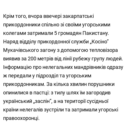
Крім того, вчора ввечері закарпатські
прикордонники спільно зі своїми угорськими
колегами затримали 5 громадян Пакистану.
Наряд відділу прикордонної служби „Косіно”
Мукачівського загону з допомогою тепловізора
виявив за 200 метрів від лінії рубежу групу людей.
Інформацію про нелегальних мандрівників одразу
ж передали у підрозділ та угорським
прикордонникам. За кілька хвилин порушники
опинилися в пастці: з тилу шлях їм загородив
український „заслін”, а на території сусідньої
країни нелегалів зустріли та затримали угорські
правоохоронці.