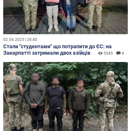
02.04.2025 | 20:40
Стали "студентами" що потрапити до ЄС: на
Закарпатті затримали двох азійців
5545
4