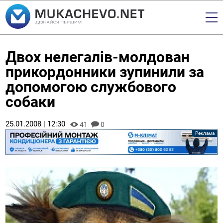
Двох нелегалів-молдован
прикордонники зупинили за
допомогою службового
собаки
25.01.2008 | 12:30
41
0