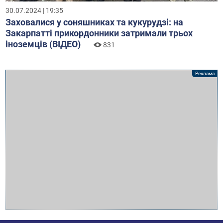
30.07.2024 | 19:35
Заховалися у соняшниках та кукурудзі: на
Закарпатті прикордонники затримали трьох
іноземців (ВІДЕО)
831