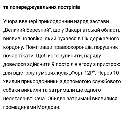
та попереджувальних пострілів
Учора ввечері прикордонний наряд застави
„Великий Березний”, що у Закарпатській області,
виявив чоловіка, який рухався в бік державного
кордону. Помітивши правоохоронців, порушник
почав тікати. Щоб його зупинити, наряду
довелося здійснити 9 пострілів вгору з пристрою
для відстрілу гумових куль „Форт-12Р”. Через 10
хвилин прикордонники з допомогою службового
собаки виявили та затримали ще одного
нелегала-втікача. Обидва затримані виявилися
громадянами Молдови.