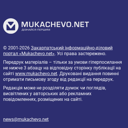
© 2001-2026
Закарпатський інформаційно-діловий
портал «Mukachevo.net»
. Усі права застережено.
Передрук матеріалів – тільки за умови гіперпосилання
не нижче 3 абзацу на відповідну сторінку публікації на
сайті
www.mukachevo.net
. Друковані видання повинні
отримати письмову згоду від редакції на передрук.
Редакція може не розділяти думок чи поглядів,
висвітлених у авторських або рекламних
повідомленнях, розміщених на сайті.
news@mukachevo.net